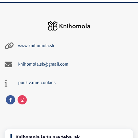
www.knihomola.sk
knihomola.sk@gmail.com
používanie cookies
Facebook
Instagram
Knihomola je tu pre teba, ak…