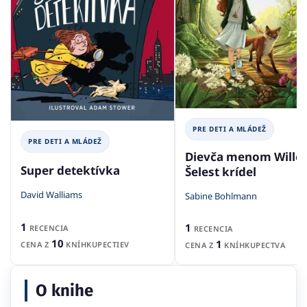
PRE DETI A MLÁDEŽ
PRE DETI A MLÁDEŽ
Dievča menom Willow
Super detektívka
Šelest krídel
David Walliams
Sabine Bohlmann
1
1
RECENCIA
RECENCIA
10
1
CENA Z
KNÍHKUPECTIEV
CENA Z
KNÍHKUPECTVA
O knihe