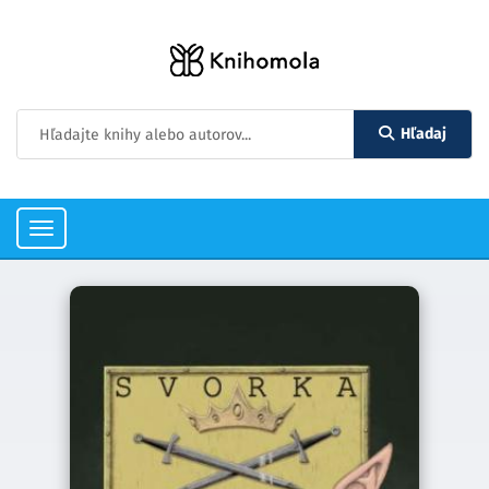
Hľadaj
Toggle
navigation