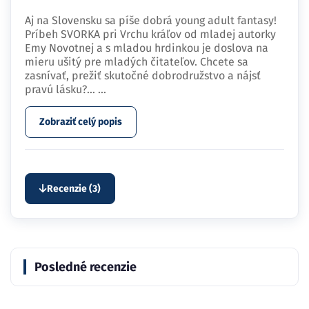
Aj na Slovensku sa píše dobrá young adult fantasy!
Príbeh SVORKA pri Vrchu kráľov od mladej autorky
Emy Novotnej a s mladou hrdinkou je doslova na
mieru ušitý pre mladých čitateľov. Chcete sa
zasnívať, prežiť skutočné dobrodružstvo a nájsť
pravú lásku?…
...
Zobraziť celý popis
Recenzie (3)
Posledné recenzie