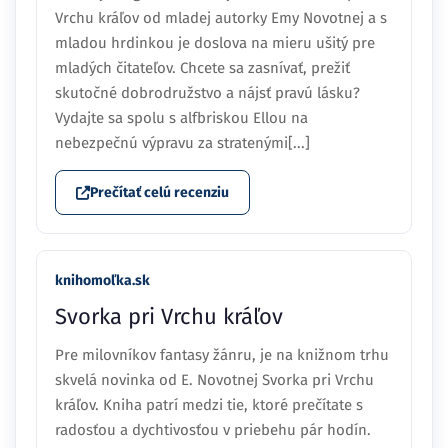
Vrchu kráľov od mladej autorky Emy Novotnej a s
mladou hrdinkou je doslova na mieru ušitý pre
mladých čitateľov. Chcete sa zasnívať, prežiť
skutočné dobrodružstvo a nájsť pravú lásku?
Vydajte sa spolu s alfbriskou Ellou na
nebezpečnú výpravu za stratenými[...]
Prečítať celú recenziu
knihomoľka.sk
Svorka pri Vrchu kráľov
Pre milovníkov fantasy žánru, je na knižnom trhu
skvelá novinka od E. Novotnej Svorka pri Vrchu
kráľov. Kniha patrí medzi tie, ktoré prečítate s
radosťou a dychtivosťou v priebehu pár hodín.