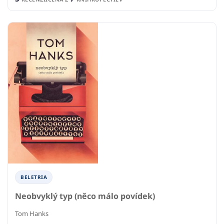
BELETRIA
Neobvyklý typ (něco málo povídek)
Tom Hanks