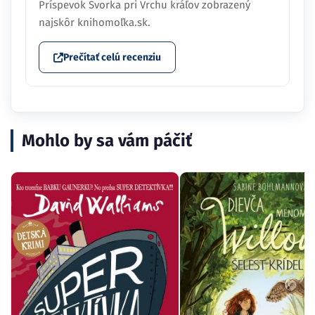
Príspevok Svorka pri Vrchu kráľov zobrazený
najskôr knihomoľka.sk.
Prečítať celú recenziu
Mohlo by sa vám páčiť