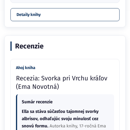
Detaily knihy
Recenzie
Ahoj kniha
Recezia: Svorka pri Vrchu kráľov
(Ema Novotná)
Sumár recenzie
Ella sa stáva súčasťou tajomnej svorky
albrisov, odhaľujúc svoju minulosť cez
snovú formu.
Autorka knihy, 17-ročná Ema