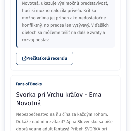
Novotná, ukazuje výnimočnú predstavivosť,
hoci si možno naložila priveľa. Kritika
možno vníma jej príbeh ako nedostatočne
konfliktný, no predsa len vyzývavý. V ďalších
dieloch sa môžeme tešiť na ďalšie zvraty a
rozvoj postáv.
Prečítať celú recenziu
Fans of Books
Svorka pri Vrchu kráľov - Ema
Novotná
Nebezpečenstvo na ňu číha za každým rohom.
Dokáže nad ním zvíťaziť? Aj na Slovensku sa píše
dobrá young adult fantasy! Príbeh SVORKA pri