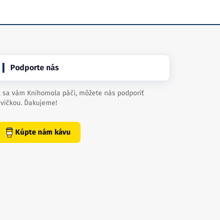
Podporte nás
 sa vám Knihomola páči, môžete nás podporiť
vičkou. Ďakujeme!
Kúpte nám kávu