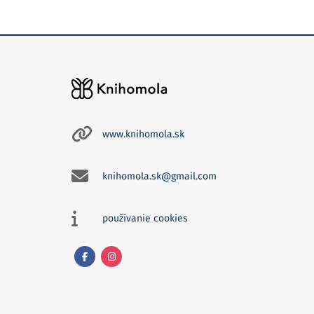
www.knihomola.sk
knihomola.sk@gmail.com
používanie cookies
Facebook
Instagram