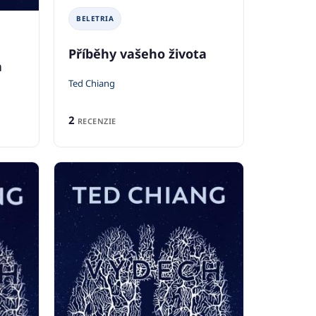
BELETRIA
Příběhy vašeho života
a
Ted Chiang
2
RECENZIE