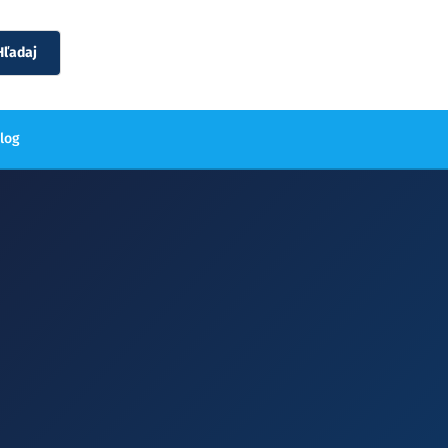
Hľadaj
blog