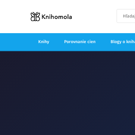
Knihy
Porovnanie cien
Blogy o kni