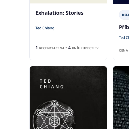
Exhalation: Stories
BEL
Pří
Ted Chiang
Ted C
1
4
RECENCIA
CENA Z
KNÍHKUPECTIEV
CENA