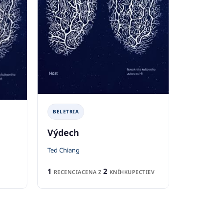
BELETRIA
Výdech
Ted Chiang
1
2
RECENCIA
CENA Z
KNÍHKUPECTIEV