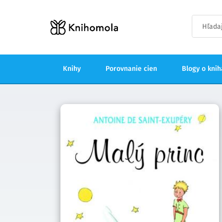
Knihy
Porovnanie cien
Blogy o kni