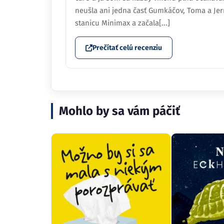
neušla ani jedna časť Gumkáčov, Toma a Je
stanicu Minimax a začala[...]
Prečítať celú recenziu
Mohlo by sa vám páčiť