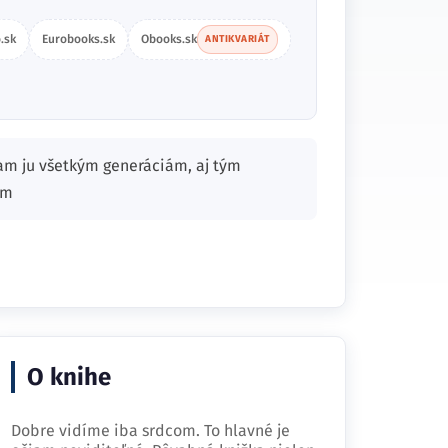
.sk
Eurobooks.sk
Obooks.sk
ANTIKVARIÁT
am ju všetkým generáciám, aj tým
am
O knihe
Dobre vidíme iba srdcom. To hlavné je