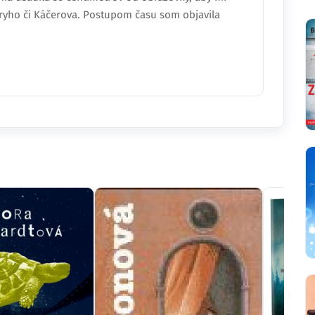
rryho či Káčerova. Postupom času som objavila