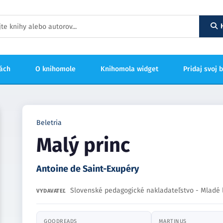
hách
O knihomole
Knihomola widget
Pridaj svoj 
Beletria
Malý princ
Antoine de Saint-Exupéry
Slovenské pedagogické nakladateľstvo - Mladé 
VYDAVATEĽ
GOODREADS
MARTINUS