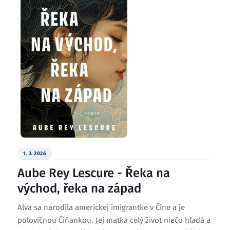
1. 3. 2026
Aube Rey Lescure - Řeka na
východ, řeka na západ
Alva sa narodila americkej imigrantke v Číne a je
polovičnou Číňankou. Jej matka celý život niečo hľadá a