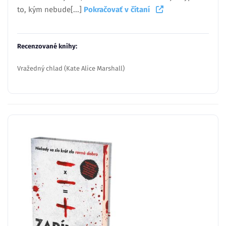
to, kým nebude[...]
Pokračovať v čítaní
Recenzované knihy:
Vražedný chlad (Kate Alice Marshall)