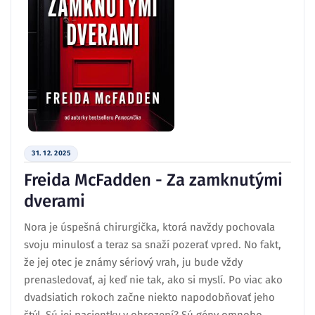
31. 12. 2025
Freida McFadden - Za zamknutými
dverami
Nora je úspešná chirurgička, ktorá navždy pochovala
svoju minulosť a teraz sa snaží pozerať vpred. No fakt,
že jej otec je známy sériový vrah, ju bude vždy
prenasledovať, aj keď nie tak, ako si myslí. Po viac ako
dvadsiatich rokoch začne niekto napodobňovať jeho