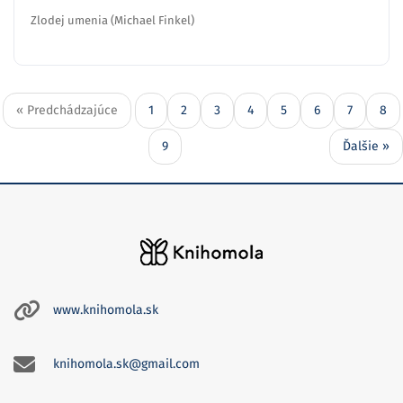
Zlodej umenia (Michael Finkel)
« Predchádzajúce
1
2
3
4
5
6
7
8
9
Ďalšie »
www.knihomola.sk
knihomola.sk@gmail.com