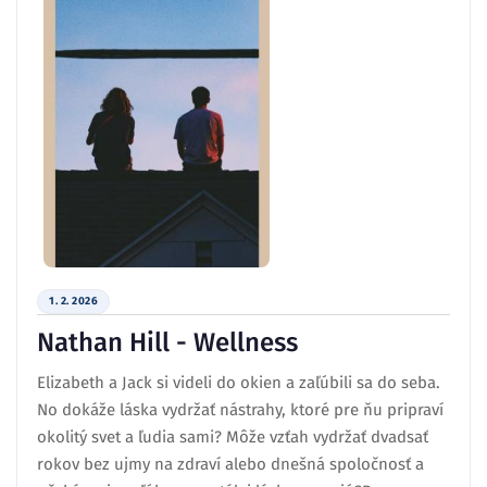
1. 2. 2026
Nathan Hill - Wellness
Elizabeth a Jack si videli do okien a zaľúbili sa do seba.
No dokáže láska vydržať nástrahy, ktoré pre ňu pripraví
okolitý svet a ľudia sami? Môže vzťah vydržať dvadsať
rokov bez ujmy na zdraví alebo dnešná spoločnosť a