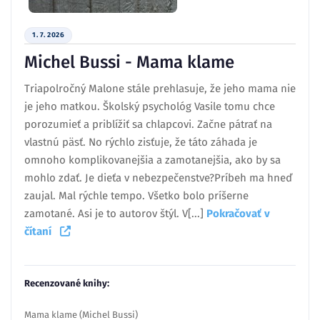
1. 7. 2026
Michel Bussi - Mama klame
Triapolročný Malone stále prehlasuje, že jeho mama nie
je jeho matkou. Školský psychológ Vasile tomu chce
porozumieť a priblížiť sa chlapcovi. Začne pátrať na
vlastnú päsť. No rýchlo zisťuje, že táto záhada je
omnoho komplikovanejšia a zamotanejšia, ako by sa
mohlo zdať. Je dieťa v nebezpečenstve?Príbeh ma hneď
zaujal. Mal rýchle tempo. Všetko bolo príšerne
zamotané. Asi je to autorov štýl. V[...]
Pokračovať v
čítaní
Recenzované knihy:
Mama klame (Michel Bussi)