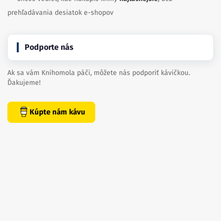
prehľadávania desiatok e-shopov
Podporte nás
Ak sa vám Knihomola páči, môžete nás podporiť kávičkou.
Ďakujeme!
Kúpte nám kávu