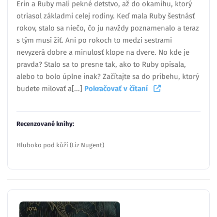
Erin a Ruby mali pekné detstvo, až do okamihu, ktorý
otriasol základmi celej rodiny. Keď mala Ruby šestnásť
rokov, stalo sa niečo, čo ju navždy poznamenalo a teraz
s tým musí žiť. Ani po rokoch to medzi sestrami
nevyzerá dobre a minulosť klope na dvere. No kde je
pravda? Stalo sa to presne tak, ako to Ruby opísala,
alebo to bolo úplne inak? Začítajte sa do príbehu, ktorý
budete milovať a[...]
Pokračovať v čítaní
Recenzované knihy:
Hluboko pod kůží (Liz Nugent)