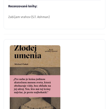
Recenzované knihy:
Zabíjam vrahov (S.T. Ashman)