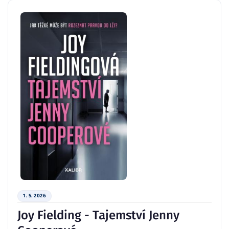
1. 5. 2026
Joy Fielding - Tajemství Jenny