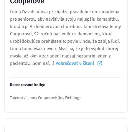
Cooperové
Linda Davidsonová prichádza pravidelne do zariadenia
pre seniorov, aby navštívila svoju najlepšiu kamarátku,
ktorá trpí Alzheimerovou chorobou. Tam stretáva Jenny
Cooperovú, 92-ročnú pacientku s demenciou, ktorá
urobí šokujúce prehlásenie: povie Linde, že zabíja ľudí.
Linda tomu však neverí. Myslí si, že je to výplod chorej
mysle, až kým v zariadení naozaj nezomrie jeden z
pacientov...Som na[...]
Pokračovať v čítaní
Recenzované knihy:
Tajemství Jenny Cooperové (Joy Fielding)