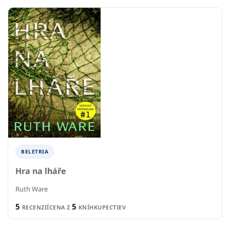
BELETRIA
Hra na lháře
Ruth Ware
5
5
RECENZIÍ
CENA Z
KNÍHKUPECTIEV