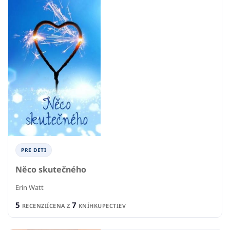
PRE DETI
Něco skutečného
Erin Watt
5
7
RECENZIÍ
CENA Z
KNÍHKUPECTIEV