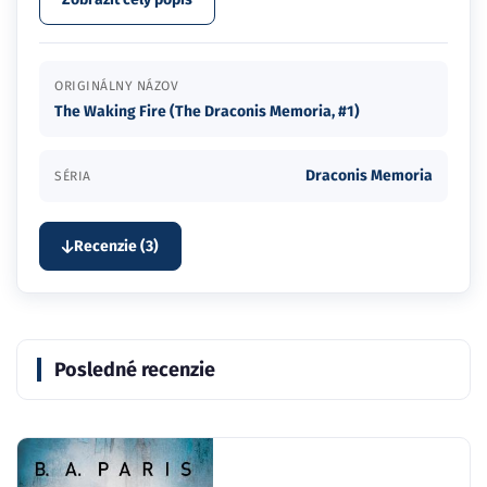
ORIGINÁLNY NÁZOV
The Waking Fire (The Draconis Memoria, #1)
Draconis Memoria
SÉRIA
Recenzie (3)
Posledné recenzie