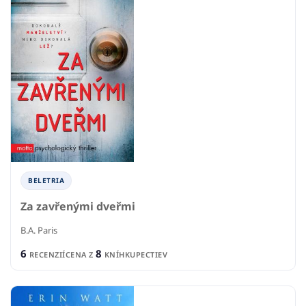
BELETRIA
Za zavřenými dveřmi
B.A. Paris
6
8
RECENZIÍ
CENA Z
KNÍHKUPECTIEV