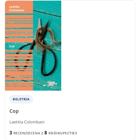
BELETRIA
Cop
Laetitia Colombani
3
8
RECENZIE
CENA Z
KNÍHKUPECTIEV