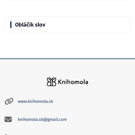
Obláčik slov
www.knihomola.sk
knihomola.sk@gmail.com