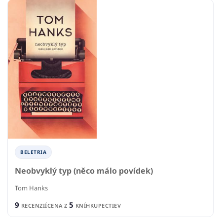
BELETRIA
Neobvyklý typ (něco málo povídek)
Tom Hanks
9
5
RECENZIÍ
CENA Z
KNÍHKUPECTIEV