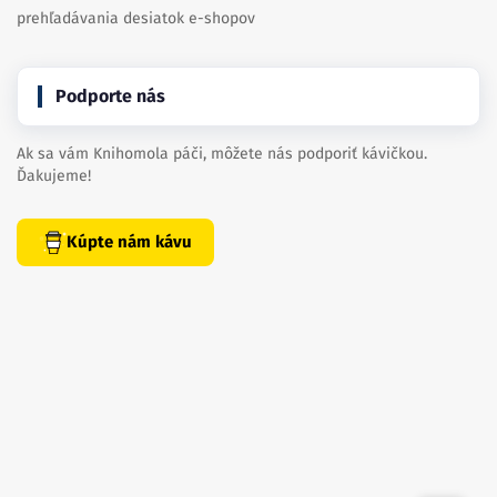
prehľadávania desiatok e-shopov
Podporte nás
Ak sa vám Knihomola páči, môžete nás podporiť kávičkou.
Ďakujeme!
Kúpte nám kávu