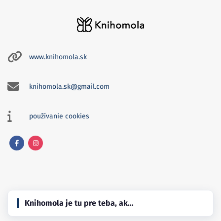
www.knihomola.sk
knihomola.sk@gmail.com
používanie cookies
Facebook
Instagram
Knihomola je tu pre teba, ak…