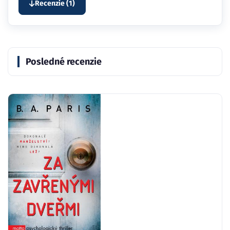
Recenzie (1)
Posledné recenzie