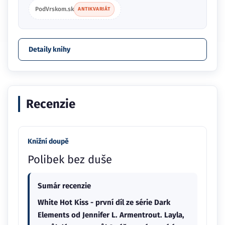
PodVrskom.sk
ANTIKVARIÁT
Detaily knihy
Recenzie
Knižní doupě
Polibek bez duše
Sumár recenzie
White Hot Kiss - první díl ze série Dark
Elements od Jennifer L. Armentrout. Layla,