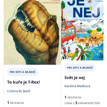
PRE DETI A MLÁDEŽ
PRE DETI A MLÁDEŽ
Svět je nej
To kuře je T-Rex!
Karolina Medková
Cristina M. Banfi
1
RECENCIA
1
3
RECENCIA
CENA Z
KNÍHKUPECTIEV