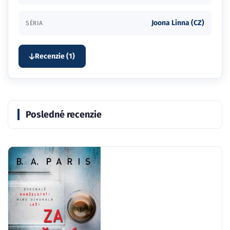
Joona Linna (CZ)
SÉRIA
Recenzie (1)
Posledné recenzie