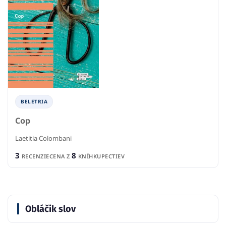
BELETRIA
Cop
Laetitia Colombani
3
8
RECENZIE
CENA Z
KNÍHKUPECTIEV
Obláčik slov