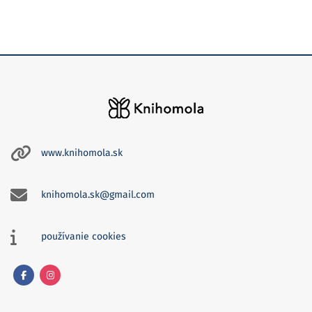
www.knihomola.sk
knihomola.sk@gmail.com
používanie cookies
Facebook
Instagram