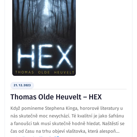
21. 12. 2023
Thomas Olde Heuvelt – HEX
Když pomineme Stephena Kinga, hororové literatury u
nás skutečně moc nevychází. Té kvalitní je jako šafránu
a fanoušci tak musí skutečně hodně hledat. Naštěstí se
čas od času na trhu objeví vlaštovka, která alespoň...