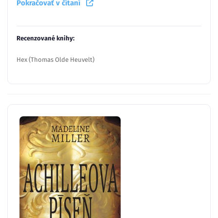
Pokračovať v čítaní
Recenzované knihy:
Hex (Thomas Olde Heuvelt)