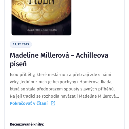
11. 12. 2023
Madeline Millerová – Achilleova
píseň
Jsou příběhy, které nestárnou a přetrvají zde s námi
věky. Jedním z nich je bezpochyby i Homérova Iliada,
která se stala předobrazem spousty slavných příběhů.
Na její tradici se rozhodla navázat i Madeline Millerová...
Pokračovať v čítaní
Recenzované knihy: