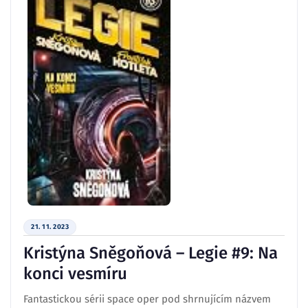
21. 11. 2023
Kristýna Sněgoňová – Legie #9: Na
konci vesmíru
Fantastickou sérii space oper pod shrnujícím názvem