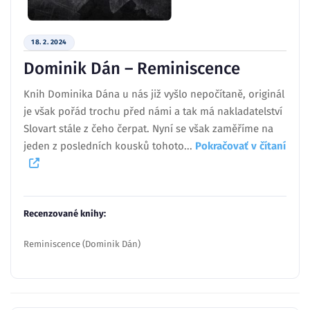
18. 2. 2024
Dominik Dán – Reminiscence
Knih Dominika Dána u nás již vyšlo nepočítaně, originál
je však pořád trochu před námi a tak má nakladatelství
Slovart stále z čeho čerpat. Nyní se však zaměříme na
jeden z posledních kousků tohoto...
Pokračovať v čítaní
Recenzované knihy:
Reminiscence (Dominik Dán)