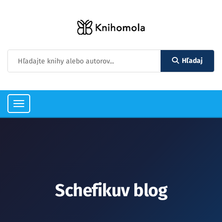
Hľadaj
Toggle
navigation
Schefikuv blog