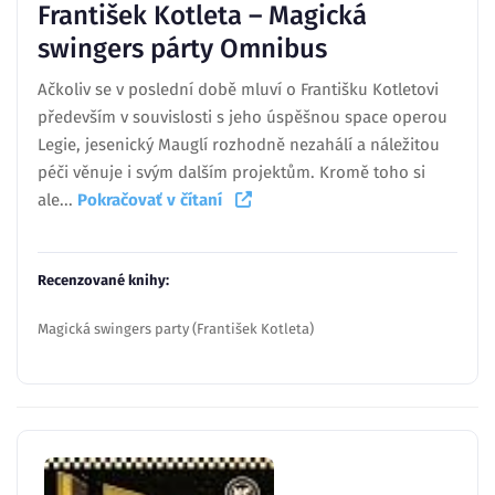
František Kotleta – Magická
swingers párty Omnibus
Ačkoliv se v poslední době mluví o Františku Kotletovi
především v souvislosti s jeho úspěšnou space operou
Legie, jesenický Mauglí rozhodně nezahálí a náležitou
péči věnuje i svým dalším projektům. Kromě toho si
ale...
Pokračovať v čítaní
Recenzované knihy:
Magická swingers party (František Kotleta)