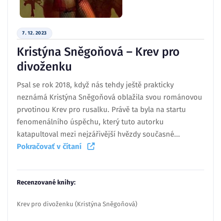
7. 12. 2023
Kristýna Sněgoňová – Krev pro
divoženku
Psal se rok 2018, když nás tehdy ještě prakticky
neznámá Kristýna Sněgoňová oblažila svou románovou
prvotinou Krev pro rusalku. Právě ta byla na startu
fenomenálního úspěchu, který tuto autorku
katapultoval mezi nejzářivější hvězdy současné...
Pokračovať v čítaní
Recenzované knihy:
Krev pro divoženku (Kristýna Sněgoňová)