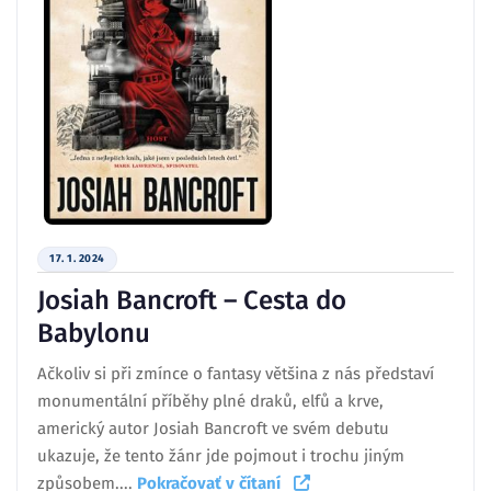
17. 1. 2024
Josiah Bancroft – Cesta do
Babylonu
Ačkoliv si při zmínce o fantasy většina z nás představí
monumentální příběhy plné draků, elfů a krve,
americký autor Josiah Bancroft ve svém debutu
ukazuje, že tento žánr jde pojmout i trochu jiným
způsobem....
Pokračovať v čítaní