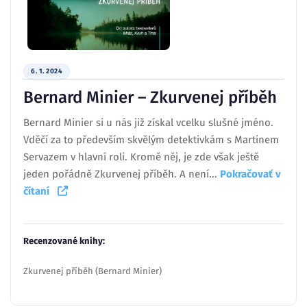
6. 1. 2024
Bernard Minier – Zkurvenej příběh
Bernard Minier si u nás již získal vcelku slušné jméno.
Vděčí za to především skvělým detektivkám s Martinem
Servazem v hlavní roli. Kromě něj, je zde však ještě
jeden pořádně Zkurvenej příběh. A není...
Pokračovať v
čítaní
Recenzované knihy:
Zkurvenej příběh (Bernard Minier)