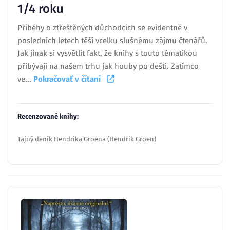
1/4 roku
Příběhy o ztřeštěných důchodcích se evidentně v
posledních letech těší vcelku slušnému zájmu čtenářů.
Jak jinak si vysvětlit fakt, že knihy s touto tématikou
přibývají na našem trhu jak houby po dešti. Zatímco
ve...
Pokračovať v čítaní
Recenzované knihy:
Tajný deník Hendrika Groena (Hendrik Groen)