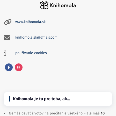
www.knihomola.sk
knihomola.sk@gmail.com
používanie cookies
Facebook
Instagram
Knihomola je tu pre teba, ak…
Nemáš deväť životov na prečítanie všetkého – ale máš
10