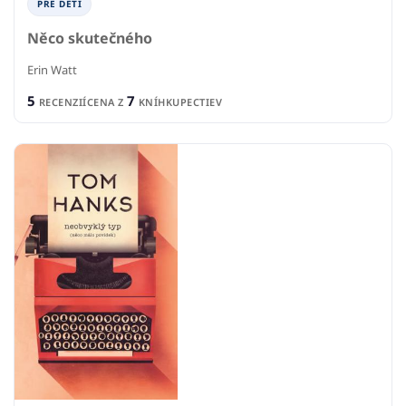
PRE DETI
Něco skutečného
Erin Watt
5
7
RECENZIÍ
CENA Z
KNÍHKUPECTIEV