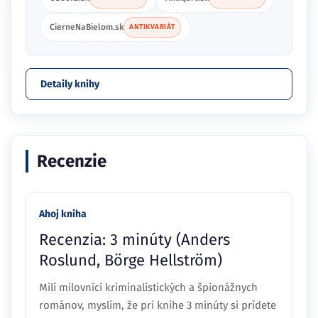
CierneNaBielom.sk
ANTIKVARIÁT
Detaily knihy
Recenzie
Ahoj kniha
Recenzia: 3 minúty (Anders
Roslund, Börge Hellström)
Milí milovníci kriminalistických a špionážnych
románov, myslím, že pri knihe 3 minúty si prídete