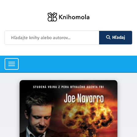
Hľadaj
Toggle
navigation