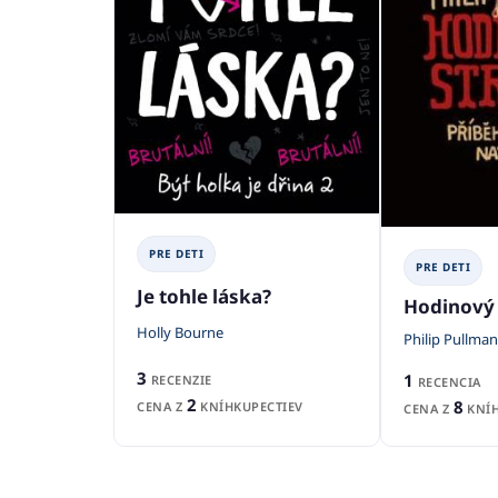
PRE DETI
PRE DETI
Je tohle láska?
Hodinový 
Holly Bourne
Philip Pullman
3
1
RECENZIE
RECENCIA
2
8
CENA Z
KNÍHKUPECTIEV
CENA Z
KNÍH