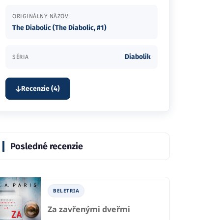
ORIGINÁLNY NÁZOV
The Diabolic (The Diabolic, #1)
Diabolik
SÉRIA
Recenzie (4)
Posledné recenzie
BELETRIA
Za zavřenými dveřmi