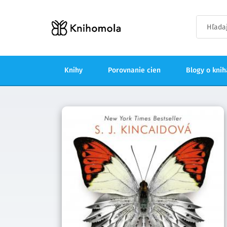
Knihy
Porovnanie cien
Blogy o kni