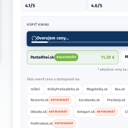
4.1/5
4.6/5
KÚPIŤ KNIHU
Overujem ceny...
M
11.39 €
PantaRhei.sk
NAJLACNEJŠIE
* aktuálne ceny sa 
Skús overiť cenu a dostupnosť na:
Inlibri
KnihyPreKazdeho.sk
Megaknihy.sk
Bux.sk
Restorio.sk
Eurobooks.sk
Preskoly.sk
ANTIKVARIÁT
Obooks.sk
Antiqart.sk
C
ANTIKVARIÁT
ANTIKVARIÁT
PodVrskom.sk
ANTIKVARIÁT