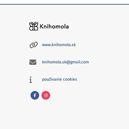
www.knihomola.sk
knihomola.sk@gmail.com
používanie cookies
Facebook
Instagram