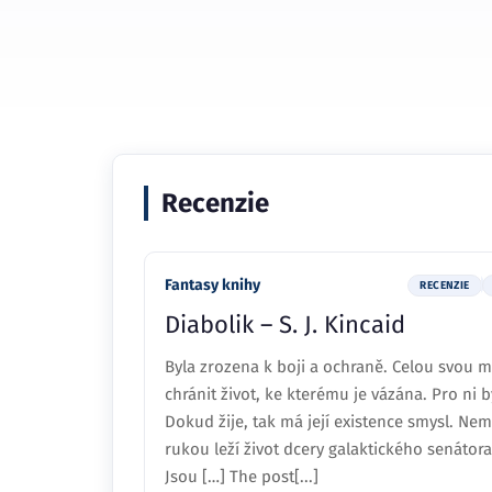
Recenzie
Fantasy knihy
RECENZIE
Diabolik – S. J. Kincaid
Byla zrozena k boji a ochraně. Celou svou 
chránit život, ke kterému je vázána. Pro ni by
Dokud žije, tak má její existence smysl. Neme
rukou leží život dcery galaktického senátor
Jsou […] The post[...]