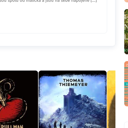
ou spolu od malička a jsou na sebe napojené [...]