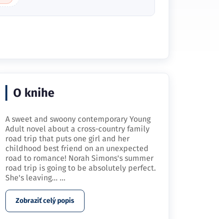
O knihe
A sweet and swoony contemporary Young
Adult novel about a cross-country family
road trip that puts one girl and her
childhood best friend on an unexpected
road to romance! Norah Simons's summer
road trip is going to be absolutely perfect.
She's leaving…
...
Zobraziť celý popis