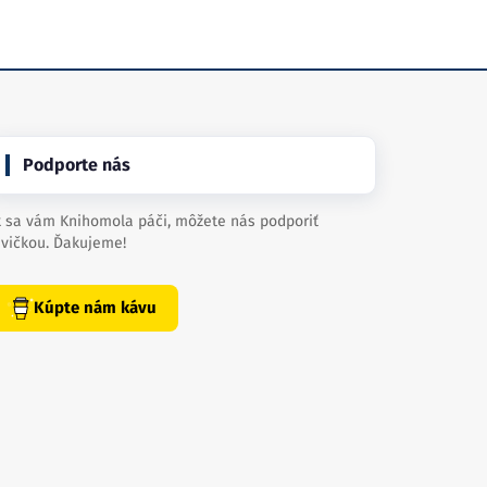
Podporte nás
 sa vám Knihomola páči, môžete nás podporiť
vičkou. Ďakujeme!
Kúpte nám kávu