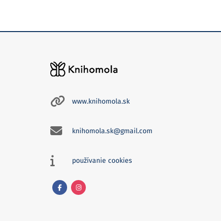
www.knihomola.sk
knihomola.sk@gmail.com
používanie cookies
Facebook
Instagram