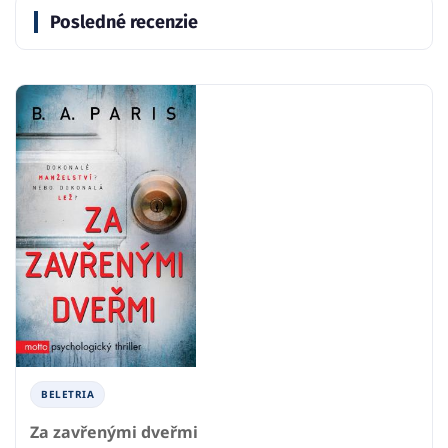
Posledné recenzie
BELETRIA
Za zavřenými dveřmi