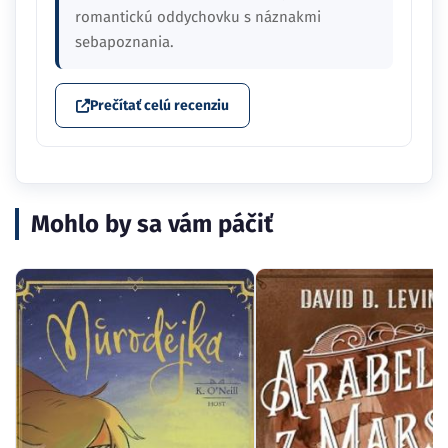
romantickú oddychovku s náznakmi
sebapoznania.
Prečítať celú recenziu
Mohlo by sa vám páčiť