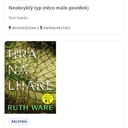
Neobvyklý typ (něco málo povídek)
Tom Hanks
9
5
RECENZIÍ
CENA Z
KNÍHKUPECTIEV
BELETRIA