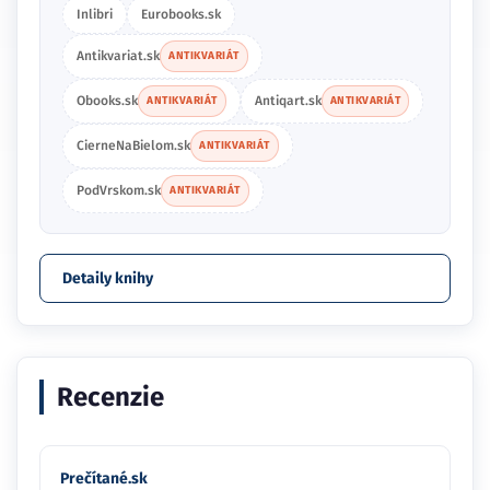
Inlibri
Eurobooks.sk
Antikvariat.sk
ANTIKVARIÁT
Obooks.sk
Antiqart.sk
ANTIKVARIÁT
ANTIKVARIÁT
CierneNaBielom.sk
ANTIKVARIÁT
PodVrskom.sk
ANTIKVARIÁT
Detaily knihy
Recenzie
Prečítané.sk