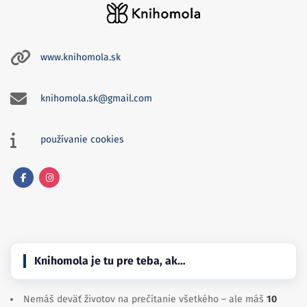
www.knihomola.sk
knihomola.sk@gmail.com
používanie cookies
Facebook
Instagram
Knihomola je tu pre teba, ak…
Nemáš deväť životov na prečítanie všetkého – ale máš
10