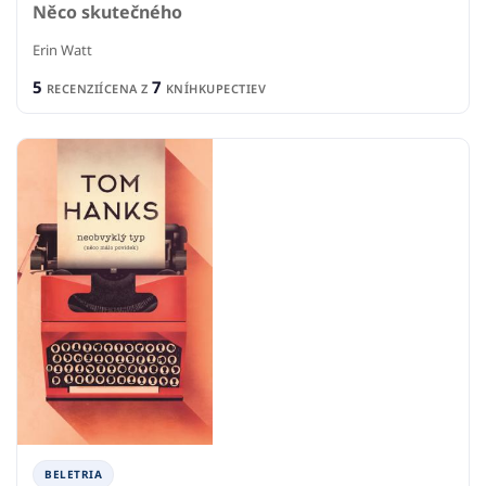
Něco skutečného
Erin Watt
5
7
RECENZIÍ
CENA Z
KNÍHKUPECTIEV
BELETRIA