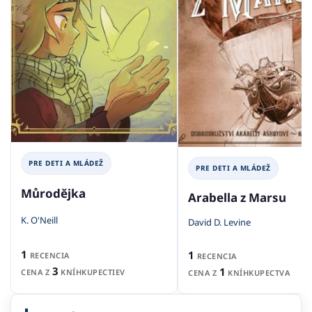
PRE DETI A MLÁDEŽ
PRE DETI A MLÁDEŽ
Můrodějka
Arabella z Marsu
K. O'Neill
David D. Levine
1
1
RECENCIA
RECENCIA
3
1
CENA Z
KNÍHKUPECTIEV
CENA Z
KNÍHKUPECTVA