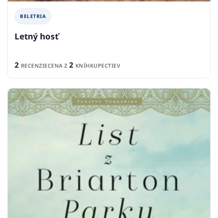
BELETRIA
Letný hosť
2
2
RECENZIE
CENA Z
KNÍHKUPECTIEV