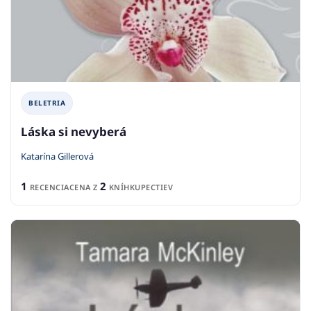
BELETRIA
Láska si nevyberá
Katarína Gillerová
1
2
RECENCIA
CENA Z
KNÍHKUPECTIEV