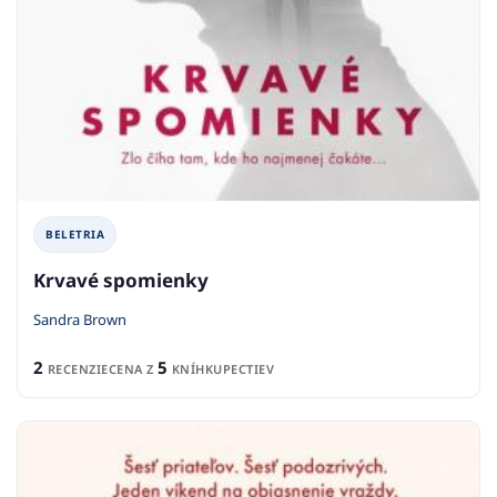
BELETRIA
Krvavé spomienky
Sandra Brown
2
5
RECENZIE
CENA Z
KNÍHKUPECTIEV