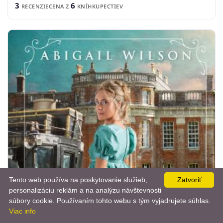
3
6
RECENZIE
CENA Z
KNÍHKUPECTIEV
Tento web používa na poskytovanie služieb,
Zatvoriť
personalizáciu reklám a na analýzu návštevnosti
📨
súbory cookie. Používaním tohto webu s tým vyjadrujete súhlas.
Viac info