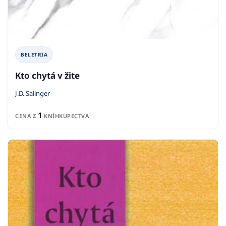
BELETRIA
Kto chytá v žite
J.D. Salinger
1
CENA Z
KNÍHKUPECTVA