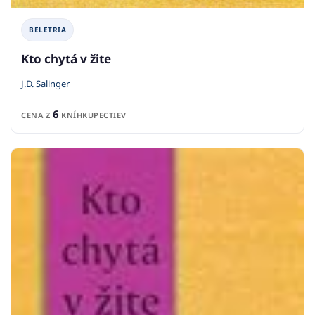
BELETRIA
Kto chytá v žite
J.D. Salinger
6
CENA Z
KNÍHKUPECTIEV