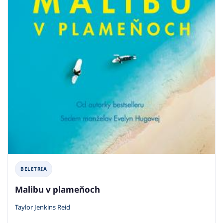
BELETRIA
Malibu v plameňoch
Taylor Jenkins Reid