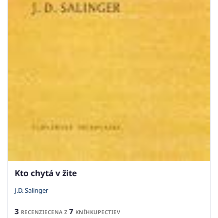
Kto chytá v žite
J.D. Salinger
3
7
RECENZIE
CENA Z
KNÍHKUPECTIEV