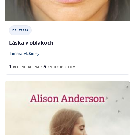
BELETRIA
Láska v oblakoch
Tamara McKinley
1
5
RECENCIA
CENA Z
KNÍHKUPECTIEV