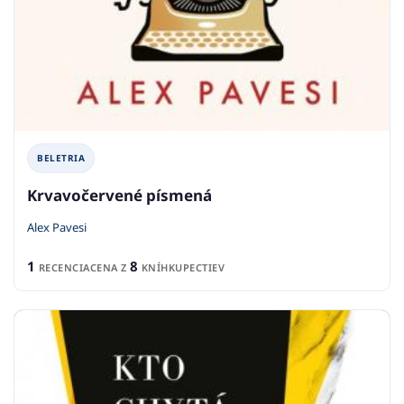
BELETRIA
Krvavočervené písmená
Alex Pavesi
1
8
RECENCIA
CENA Z
KNÍHKUPECTIEV