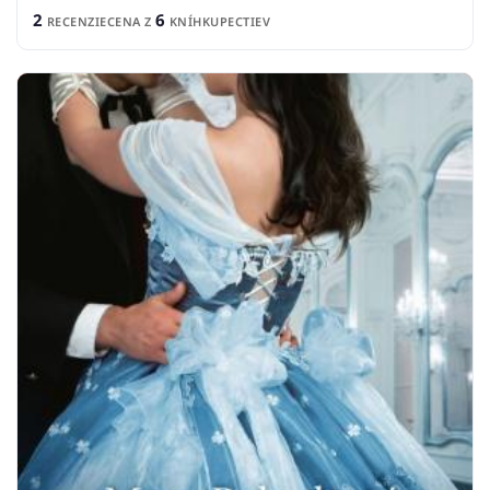
2
6
RECENZIE
CENA Z
KNÍHKUPECTIEV