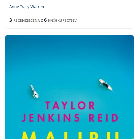
Anne Tracy Warren
3
6
RECENZIE
CENA Z
KNÍHKUPECTIEV