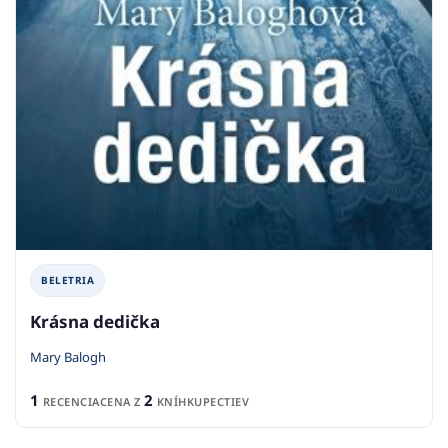
BELETRIA
Krásna dedička
Mary Balogh
1
2
RECENCIA
CENA Z
KNÍHKUPECTIEV