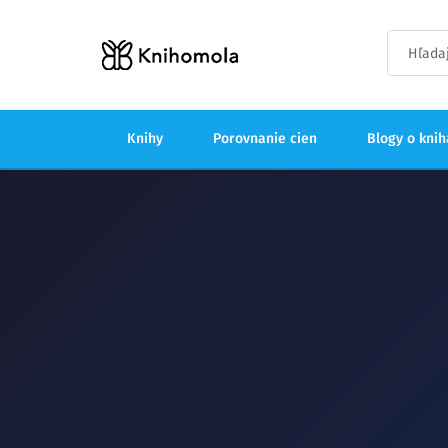
Knihy
Porovnanie cien
Blogy o kni