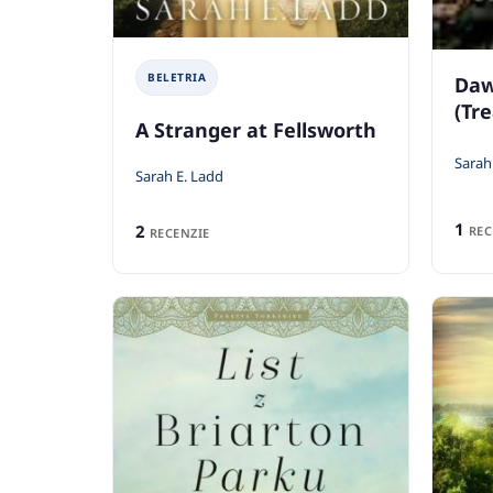
BELETRIA
Daw
(Tre
A Stranger at Fellsworth
Sarah
Sarah E. Ladd
1
2
REC
RECENZIE