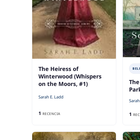
The Heiress of
BEL
Winterwood (Whispers
The
on the Moors, #1)
Par
Sarah E. Ladd
Sarah
1
1
RECENCIA
REC