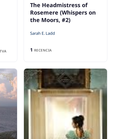
The Headmistress of
Rosemere (Whispers on
the Moors, #2)
Sarah E. Ladd
1
RECENCIA
TVA