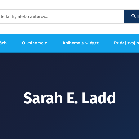
hách
O knihomole
Knihomola widget
Pridaj svoj 
Sarah E. Ladd