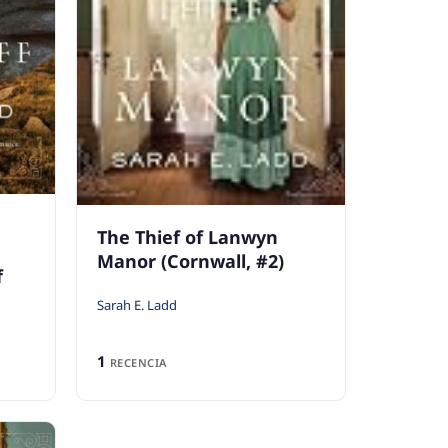
The Thief of Lanwyn
Manor (Cornwall, #2)
f
Sarah E. Ladd
1
RECENCIA