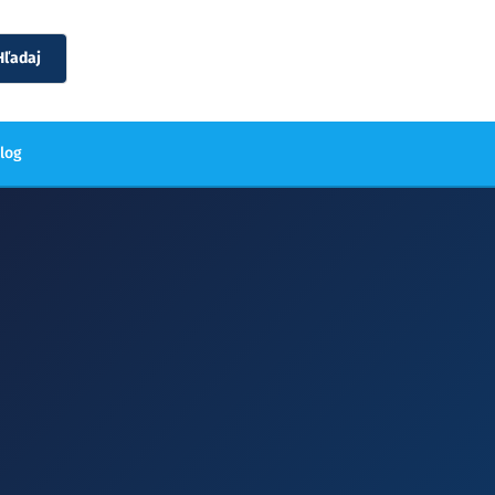
Hľadaj
blog