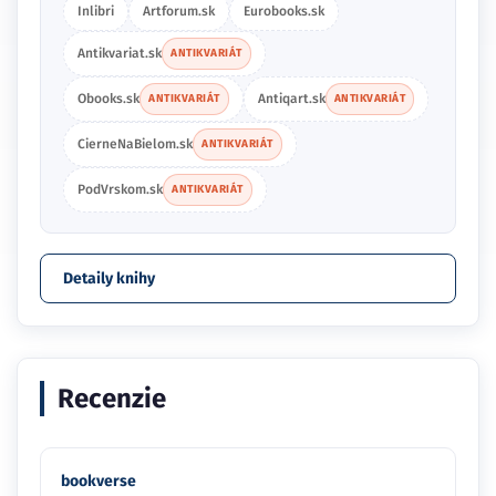
Inlibri
Artforum.sk
Eurobooks.sk
Antikvariat.sk
ANTIKVARIÁT
Obooks.sk
Antiqart.sk
ANTIKVARIÁT
ANTIKVARIÁT
CierneNaBielom.sk
ANTIKVARIÁT
PodVrskom.sk
ANTIKVARIÁT
Detaily knihy
Recenzie
bookverse