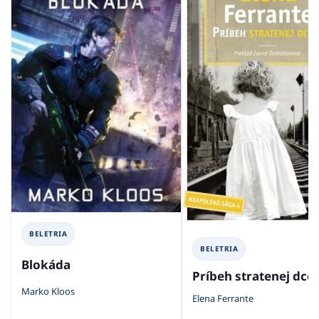
BELETRIA
BELETRIA
Blokáda
Príbeh stratenej dcé
Marko Kloos
Elena Ferrante