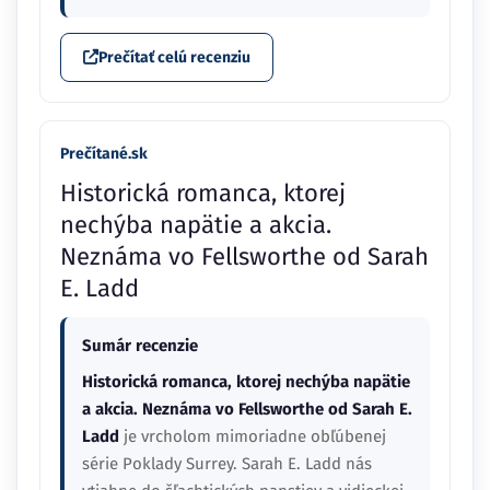
Prečítať celú recenziu
Prečítané.sk
Historická romanca, ktorej
nechýba napätie a akcia.
Neznáma vo Fellsworthe od Sarah
E. Ladd
Sumár recenzie
Historická romanca, ktorej nechýba napätie
a akcia. Neznáma vo Fellsworthe od Sarah E.
Ladd
je vrcholom mimoriadne obľúbenej
série Poklady Surrey. Sarah E. Ladd nás