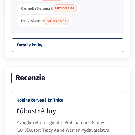
CierneNaBielom.sk
ANTIKVARIÁT
PodVrskom.sk
ANTIKVARIÁT
Detaily knihy
Recenzie
Kokina červená knižnica
Ľúbostné hry
Z anglického originálu: Bedchamber Games
(2017)Autor: Tracy Anne Warren Vydavateľstvo: