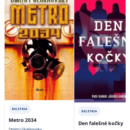
BELETRIA
BELETRIA
Metro 2034
Den falešné kočky
Dmitry Glukhovsky