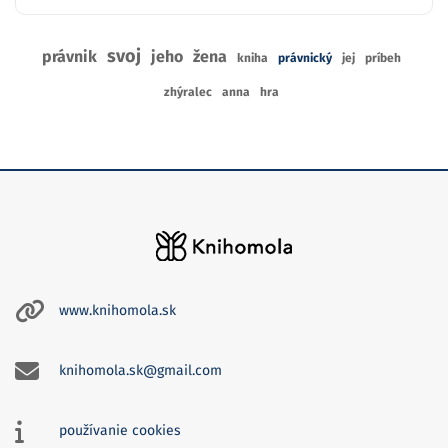
svoj
právnik
jeho
žena
kniha
právnický
jej
príbeh
zhýralec
anna
hra
www.knihomola.sk
knihomola.sk@gmail.com
používanie cookies