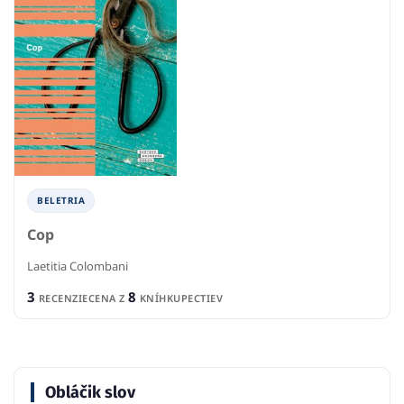
BELETRIA
Cop
Laetitia Colombani
3
8
RECENZIE
CENA Z
KNÍHKUPECTIEV
Obláčik slov