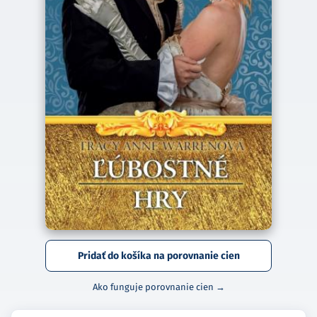
Pridať do košíka na porovnanie cien
Ako funguje porovnanie cien →