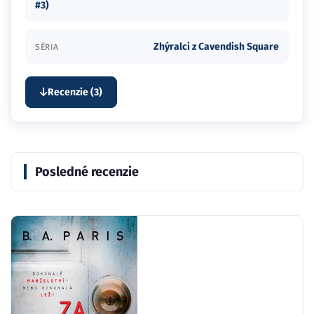
#3)
Zhýralci z Cavendish Square
SÉRIA
Recenzie (3)
Posledné recenzie