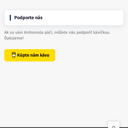
Podporte nás
Ak sa vám Knihomola páči, môžete nás podporiť kávičkou.
Ďakujeme!
Kúpte nám kávu