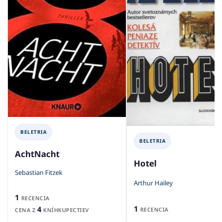
BELETRIA
BELETRIA
AchtNacht
Hotel
Sebastian Fitzek
Arthur Hailey
1
RECENCIA
1
4
RECENCIA
CENA Z
KNÍHKUPECTIEV