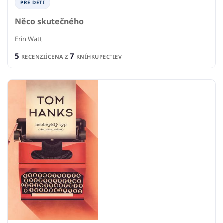
PRE DETI
Něco skutečného
Erin Watt
5
7
RECENZIÍ
CENA Z
KNÍHKUPECTIEV