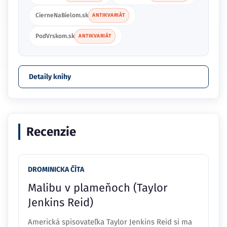
CierneNaBielom.sk
ANTIKVARIÁT
PodVrskom.sk
ANTIKVARIÁT
Detaily knihy
Recenzie
DROMINICKA ČÍTA
Malibu v plameňoch (Taylor
Jenkins Reid)
Americká spisovateľka Taylor Jenkins Reid si ma