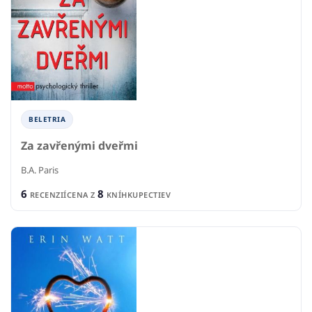
BELETRIA
Za zavřenými dveřmi
B.A. Paris
6
8
RECENZIÍ
CENA Z
KNÍHKUPECTIEV