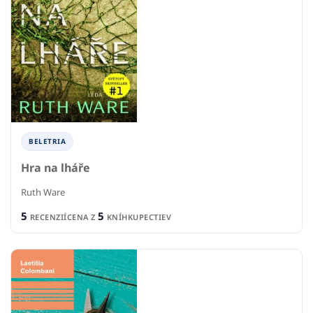
BELETRIA
Hra na lháře
Ruth Ware
5
5
RECENZIÍ
CENA Z
KNÍHKUPECTIEV