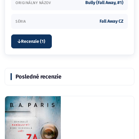
Bully (Fall Away, #1)
ORIGINÁLNY NÁZOV
Fall Away CZ
SÉRIA
Recenzie (1)
Posledné recenzie