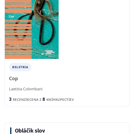
BELETRIA
Cop
Laetitia Colombani
3
8
RECENZIE
CENA Z
KNÍHKUPECTIEV
Obláčik slov