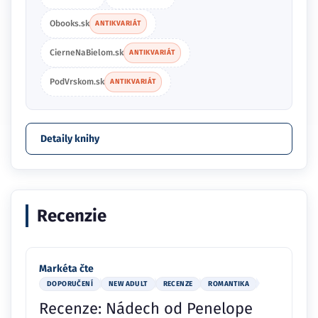
Obooks.sk
ANTIKVARIÁT
CierneNaBielom.sk
ANTIKVARIÁT
PodVrskom.sk
ANTIKVARIÁT
Detaily knihy
Recenzie
Markéta čte
DOPORUČENÍ
NEW ADULT
RECENZE
ROMANTIKA
Recenze: Nádech od Penelope