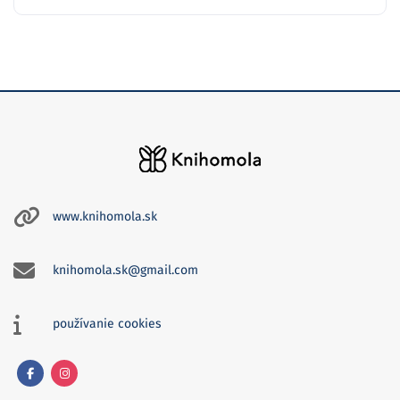
www.knihomola.sk
knihomola.sk@gmail.com
používanie cookies
Facebook
Instagram