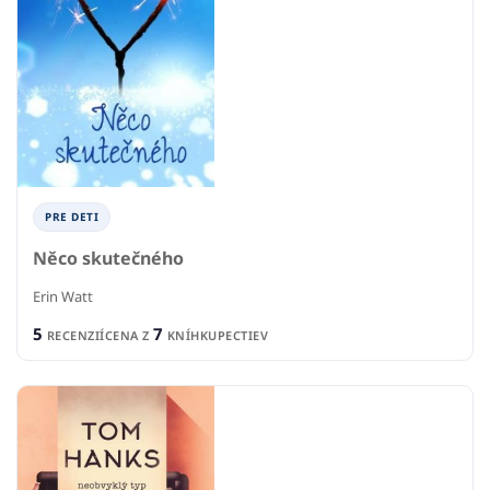
PRE DETI
Něco skutečného
Erin Watt
5
7
RECENZIÍ
CENA Z
KNÍHKUPECTIEV