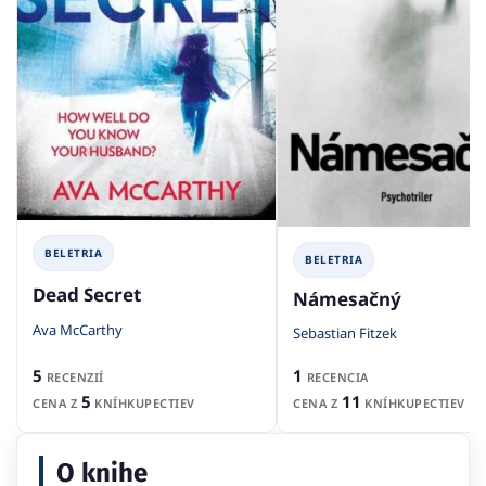
BELETRIA
BELETRIA
Dead Secret
Námesačný
Ava McCarthy
Sebastian Fitzek
5
1
RECENZIÍ
RECENCIA
5
11
CENA Z
KNÍHKUPECTIEV
CENA Z
KNÍHKUPECTIEV
O knihe