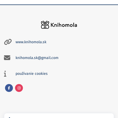
www.knihomola.sk
knihomola.sk@gmail.com
používanie cookies
Facebook
Instagram