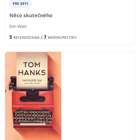
PRE DETI
Něco skutečného
Erin Watt
5
7
RECENZIÍ
CENA Z
KNÍHKUPECTIEV