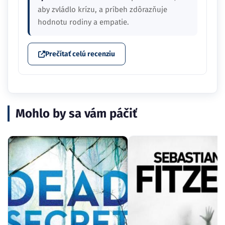
aby zvládlo krízu, a príbeh zdôrazňuje
hodnotu rodiny a empatie.
Prečítať celú recenziu
Mohlo by sa vám páčiť