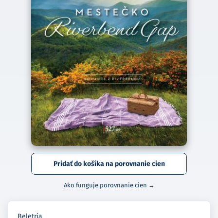
Pridať do košíka na porovnanie cien
Ako funguje porovnanie cien →
Beletria