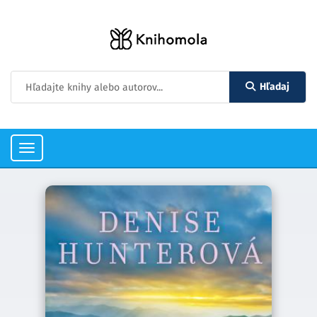
Hľadaj
Toggle
navigation