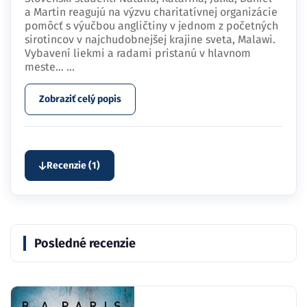
a Martin reagujú na výzvu charitatívnej organizácie
pomôcť s výučbou angličtiny v jednom z početných
sirotincov v najchudobnejšej krajine sveta, Malawi.
Vybavení liekmi a radami pristanú v hlavnom
meste…
...
Zobraziť celý popis
Recenzie (1)
Posledné recenzie