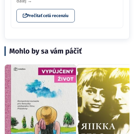
ďalej →
Prečítať celú recenziu
Mohlo by sa vám páčiť