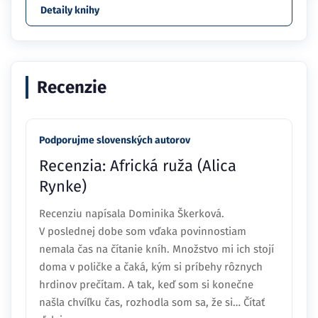
Detaily knihy
Recenzie
Podporujme slovenských autorov
Recenzia: Africká ruža (Alica
Rynke)
Recenziu napísala Dominika Škerková.
V poslednej dobe som vďaka povinnostiam
nemala čas na čítanie kníh. Množstvo mi ich stojí
doma v poličke a čaká, kým si príbehy rôznych
hrdinov prečítam. A tak, keď som si konečne
našla chvíľku čas, rozhodla som sa, že si… Čítať