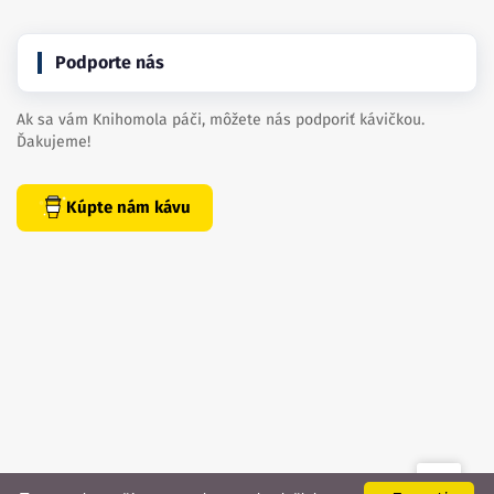
Podporte nás
Ak sa vám Knihomola páči, môžete nás podporiť kávičkou.
Ďakujeme!
Kúpte nám kávu