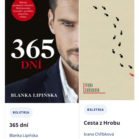
BELETRIA
BELETRIA
Cesta z Hrobu
365 dní
Ivana Chřibková
Blanka Lipińska