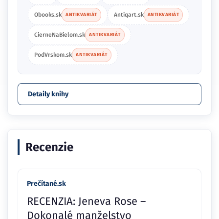
Obooks.sk
Antiqart.sk
ANTIKVARIÁT
ANTIKVARIÁT
CierneNaBielom.sk
ANTIKVARIÁT
PodVrskom.sk
ANTIKVARIÁT
Detaily knihy
Recenzie
Prečítané.sk
RECENZIA: Jeneva Rose –
Dokonalé manželstvo