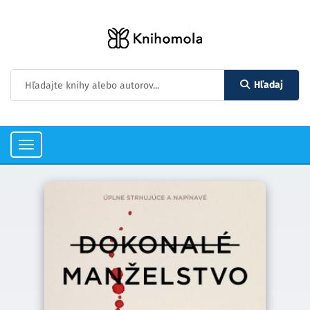
Hľadaj
Toggle
navigation