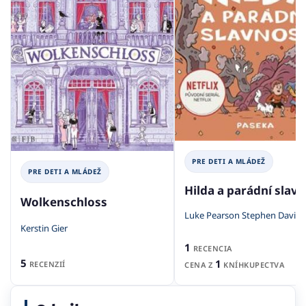
PRE DETI A MLÁDEŽ
PRE DETI A MLÁDEŽ
Hilda a parádní slav
Wolkenschloss
Luke Pearson Stephen Davies
Kerstin Gier
1
RECENCIA
5
1
RECENZIÍ
CENA Z
KNÍHKUPECTVA