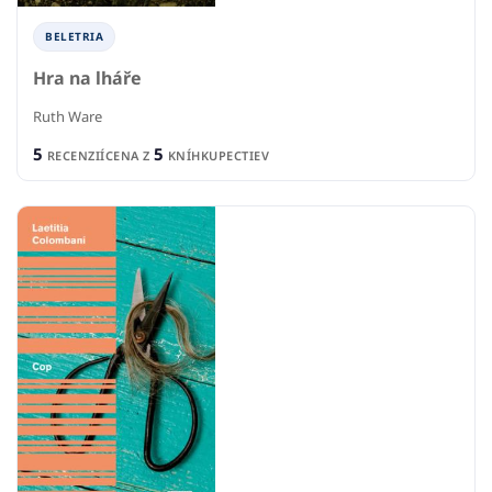
BELETRIA
Hra na lháře
Ruth Ware
5
5
RECENZIÍ
CENA Z
KNÍHKUPECTIEV