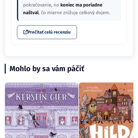
pokračovanie, no
koniec ma poriadne
naštval
, čo mierne znižuje celkový dojem.
Prečítať celú recenziu
Mohlo by sa vám páčiť