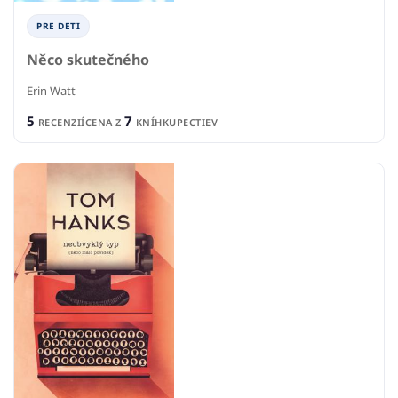
PRE DETI
Něco skutečného
Erin Watt
5
7
RECENZIÍ
CENA Z
KNÍHKUPECTIEV