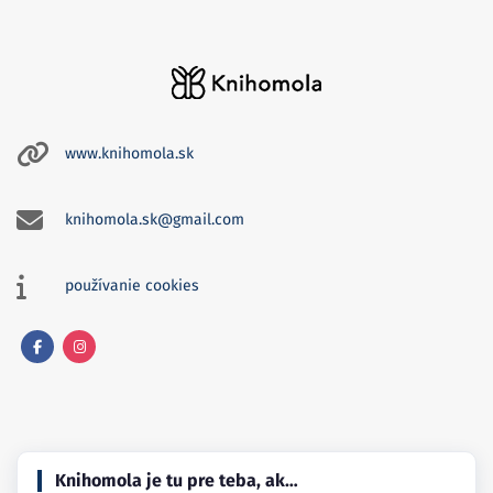
www.knihomola.sk
knihomola.sk@gmail.com
používanie cookies
Facebook
Instagram
Knihomola je tu pre teba, ak…