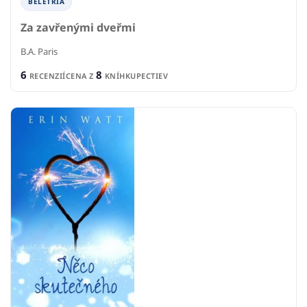
BELETRIA
Za zavřenými dveřmi
B.A. Paris
6
8
RECENZIÍ
CENA Z
KNÍHKUPECTIEV