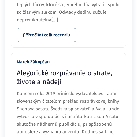
teplých lúčov, ktoré sa jedného dňa vytratili spolu
so žiarivým slnkom. Odvtedy dedinu sužuje
nepreniknuteľná[...]
Prečítať celú recenziu
Marek Zákopčan
Alegorické rozprávanie o strate,
živote a nádeji
Koncom roka 2019 prinieslo vydavateľstvo Tatran
slovenským čitateľom preklad rozprávkovej knihy
Snehová sestra. Švédska spisovateľka Maja Lunde
vytvorila v spolupráci s ilustrátorkou Lisou Aisato
skutočne nádhernú publikáciu, prispôsobenú
atmosfére a významu adventu. Dodnes sa k nej