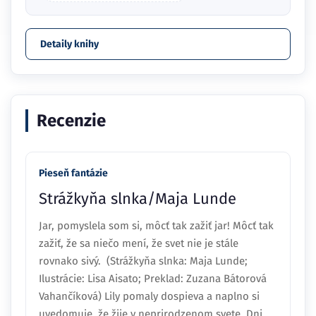
Detaily knihy
Recenzie
Pieseň fantázie
Strážkyňa slnka/Maja Lunde
Jar, pomyslela som si, môcť tak zažiť jar! Môcť tak
zažiť, že sa niečo mení, že svet nie je stále
rovnako sivý. (Strážkyňa slnka: Maja Lunde;
Ilustrácie: Lisa Aisato; Preklad: Zuzana Bátorová
Vahančíková) Lily pomaly dospieva a naplno si
uvedomuje, že žije v neprirodzenom svete. Dni