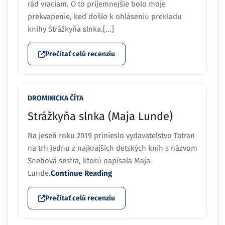
rád vraciam. O to príjemnejšie bolo moje
prekvapenie, keď došlo k ohláseniu prekladu
knihy Strážkyňa slnka.[...]
Prečítať celú recenziu
DROMINICKA ČÍTA
Strážkyňa slnka (Maja Lunde)
Na jeseň roku 2019 prinieslo vydavateľstvo Tatran
na trh jednu z najkrajších detských kníh s názvom
Snehová sestra, ktorú napísala Maja
Lunde.
Continue Reading
Prečítať celú recenziu