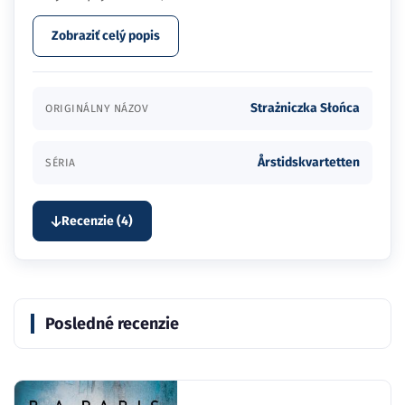
Zobraziť celý popis
Strażniczka Słońca
ORIGINÁLNY NÁZOV
Årstidskvartetten
SÉRIA
Recenzie (4)
Posledné recenzie