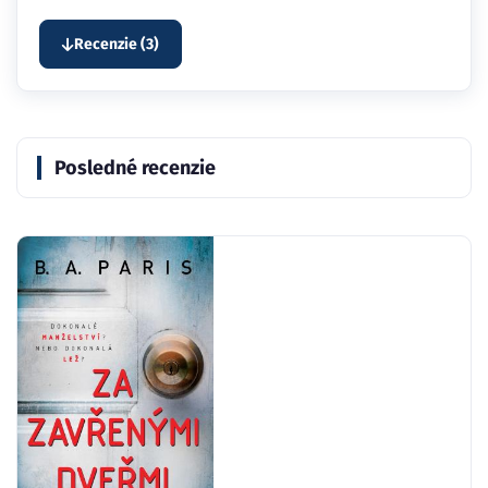
Recenzie (3)
Posledné recenzie