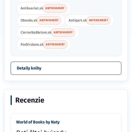
Antikvariat.sk
ANTIKVARIÁT
Obooks.sk
Antiqart.sk
ANTIKVARIÁT
ANTIKVARIÁT
CierneNaBielom.sk
ANTIKVARIÁT
PodVrskom.sk
ANTIKVARIÁT
Detaily knihy
Recenzie
World of Books by Naty