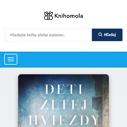
Hľadaj
Toggle
navigation