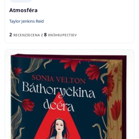
Atmosféra
Taylor Jenkins Reid
2
8
RECENZIE
CENA Z
KNÍHKUPECTIEV