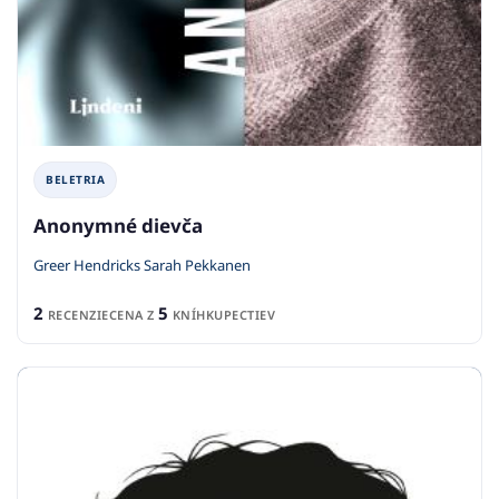
BELETRIA
Anonymné dievča
Greer Hendricks Sarah Pekkanen
2
5
RECENZIE
CENA Z
KNÍHKUPECTIEV