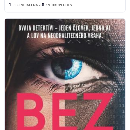
1
8
RECENCIA
CENA Z
KNÍHKUPECTIEV