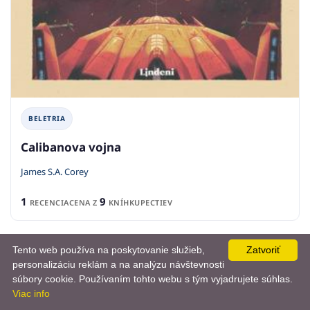
BELETRIA
Calibanova vojna
James S.A. Corey
1
9
RECENCIA
CENA Z
KNÍHKUPECTIEV
Tento web používa na poskytovanie služieb,
Zatvoriť
personalizáciu reklám a na analýzu návštevnosti
📨
súbory cookie. Používaním tohto webu s tým vyjadrujete súhlas.
Viac info