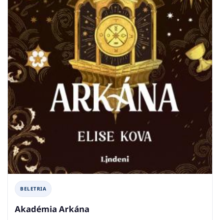
BELETRIA
Akadémia Arkána