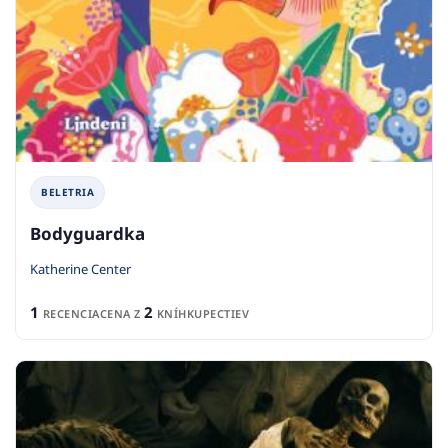
BELETRIA
Bodyguardka
Katherine Center
1
2
RECENCIA
CENA Z
KNÍHKUPECTIEV