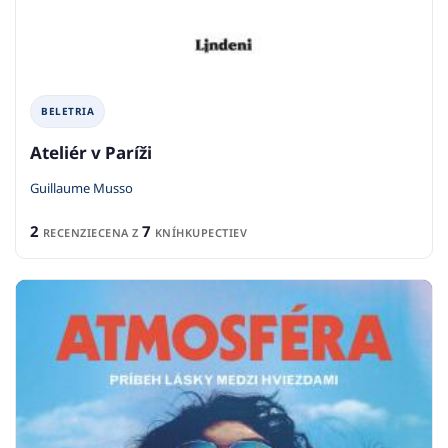
BELETRIA
Ateliér v Paríži
Guillaume Musso
2
7
RECENZIE
CENA Z
KNÍHKUPECTIEV