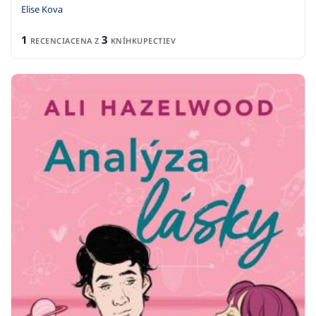
Elise Kova
1
3
RECENCIA
CENA Z
KNÍHKUPECTIEV