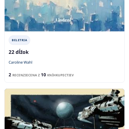
BELETRIA
22 dĺžok
Caroline Wahl
2
10
RECENZIE
CENA Z
KNÍHKUPECTIEV