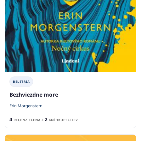
BELETRIA
Bezhviezdne more
Erin Morgenstern
4
2
RECENZIE
CENA Z
KNÍHKUPECTIEV