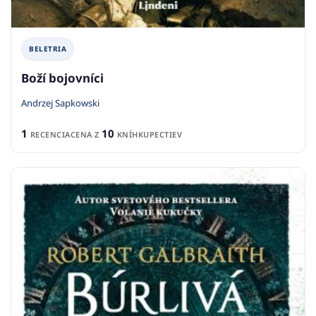
BELETRIA
Boží bojovníci
Andrzej Sapkowski
1
10
RECENCIA
CENA Z
KNÍHKUPECTIEV