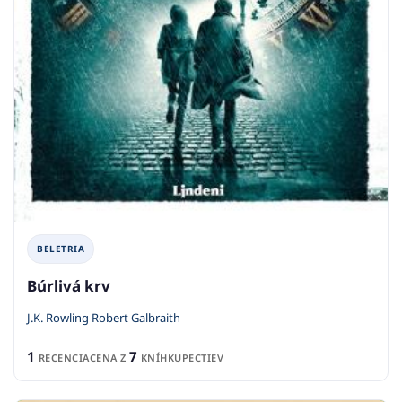
BELETRIA
Búrlivá krv
J.K. Rowling Robert Galbraith
1
7
RECENCIA
CENA Z
KNÍHKUPECTIEV