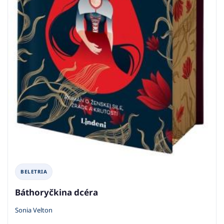
BELETRIA
Báthoryčkina dcéra
Sonia Velton