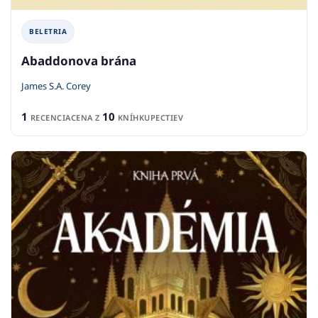
BELETRIA
Abaddonova brána
James S.A. Corey
1
10
RECENCIA
CENA Z
KNÍHKUPECTIEV