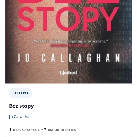
BELETRIA
Bez stopy
Jo Callaghan
1
3
RECENCIA
CENA Z
KNÍHKUPECTIEV