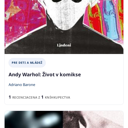
PRE DETI A MLÁDEŽ
Andy Warhol: Život v komikse
Adriano Barone
1
1
RECENCIA
CENA Z
KNÍHKUPECTVA