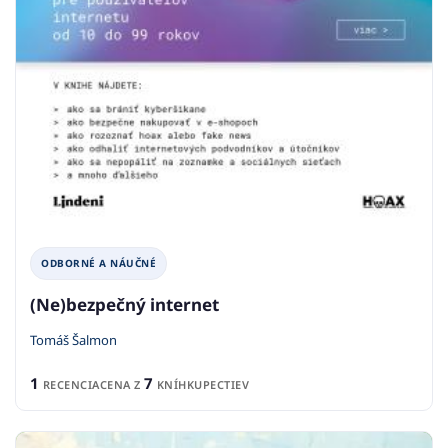
ODBORNÉ A NÁUČNÉ
(Ne)bezpečný internet
Tomáš Šalmon
1
7
RECENCIA
CENA Z
KNÍHKUPECTIEV