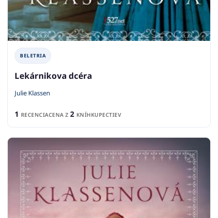
BELETRIA
Lekárnikova dcéra
Julie Klassen
1
2
RECENCIA
CENA Z
KNÍHKUPECTIEV