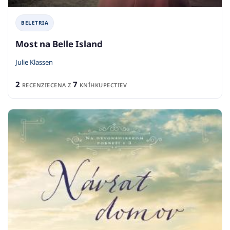
BELETRIA
Most na Belle Island
Julie Klassen
2
7
RECENZIE
CENA Z
KNÍHKUPECTIEV