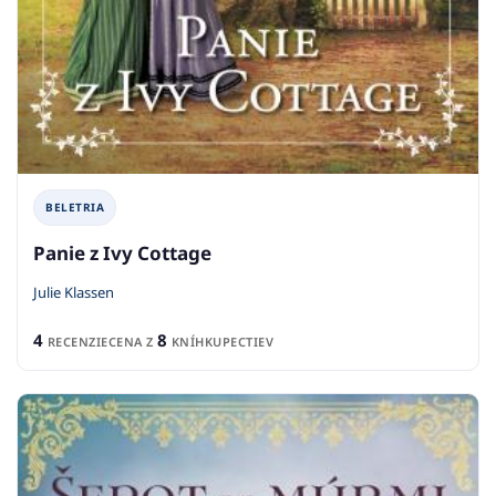
BELETRIA
Panie z Ivy Cottage
Julie Klassen
4
8
RECENZIE
CENA Z
KNÍHKUPECTIEV