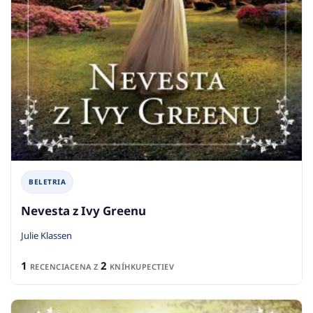
BELETRIA
Nevesta z Ivy Greenu
Julie Klassen
1
2
RECENCIA
CENA Z
KNÍHKUPECTIEV