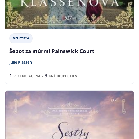
BELETRIA
Šepot za múrmi Painswick Court
Julie Klassen
1
3
RECENCIA
CENA Z
KNÍHKUPECTIEV