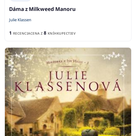
Dáma z Milkweed Manoru
Julie Klassen
1
8
RECENCIA
CENA Z
KNÍHKUPECTIEV