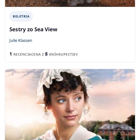
BELETRIA
Sestry zo Sea View
Julie Klassen
1
8
RECENCIA
CENA Z
KNÍHKUPECTIEV