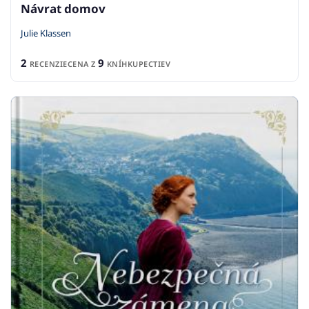
Návrat domov
Julie Klassen
2
9
RECENZIE
CENA Z
KNÍHKUPECTIEV