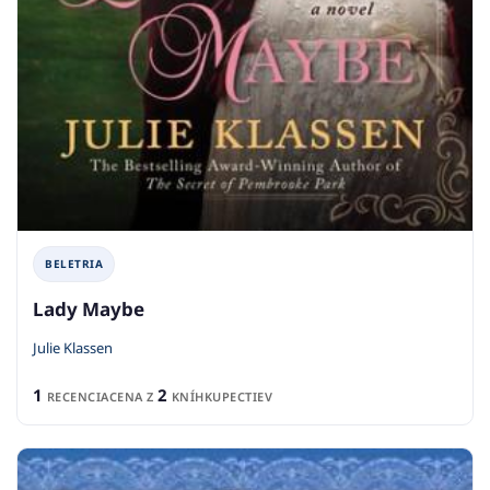
BELETRIA
Lady Maybe
Julie Klassen
1
2
RECENCIA
CENA Z
KNÍHKUPECTIEV