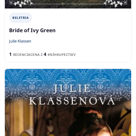
BELETRIA
Bride of Ivy Green
Julie Klassen
1
4
RECENCIA
CENA Z
KNÍHKUPECTIEV