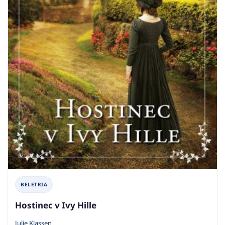
BELETRIA
Hostinec v Ivy Hille
Julie Klassen