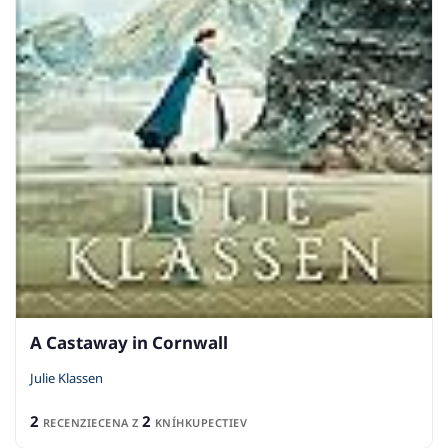
A Castaway in Cornwall
Julie Klassen
2
2
RECENZIE
CENA Z
KNÍHKUPECTIEV