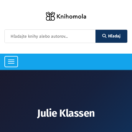
Hľadaj
Toggle
navigation
Julie Klassen