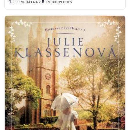
1
8
RECENCIA
CENA Z
KNÍHKUPECTIEV