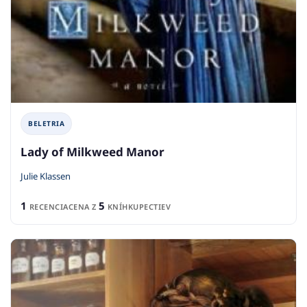
BELETRIA
Lady of Milkweed Manor
Julie Klassen
1
5
RECENCIA
CENA Z
KNÍHKUPECTIEV