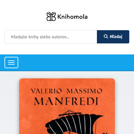
Hľadaj
Toggle
navigation