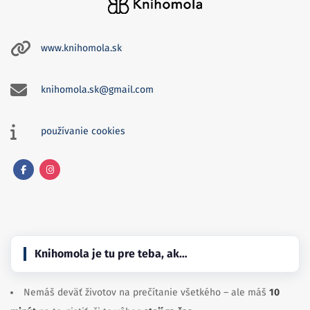
www.knihomola.sk
knihomola.sk@gmail.com
používanie cookies
Facebook
Instagram
Knihomola je tu pre teba, ak…
Nemáš deväť životov na prečítanie všetkého – ale máš
10