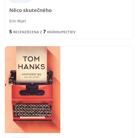
Něco skutečného
Erin Watt
5
7
RECENZIÍ
CENA Z
KNÍHKUPECTIEV