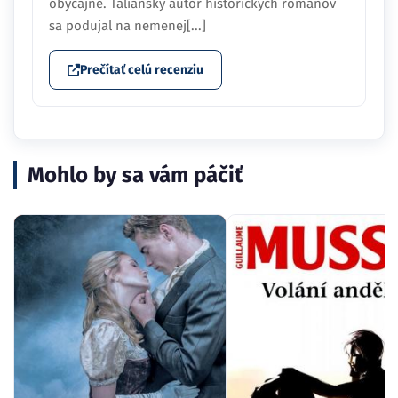
obyčajné. Taliansky autor historických románov
sa podujal na nemenej[...]
Prečítať celú recenziu
Mohlo by sa vám páčiť