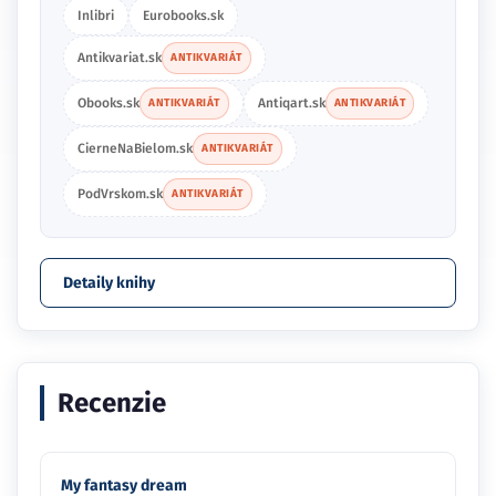
Inlibri
Eurobooks.sk
Antikvariat.sk
ANTIKVARIÁT
Obooks.sk
Antiqart.sk
ANTIKVARIÁT
ANTIKVARIÁT
CierneNaBielom.sk
ANTIKVARIÁT
PodVrskom.sk
ANTIKVARIÁT
Detaily knihy
Recenzie
My fantasy dream