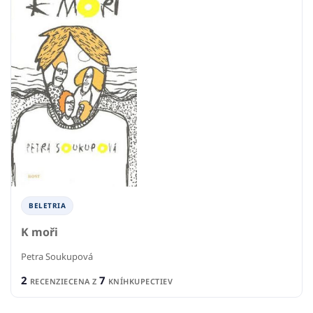
BELETRIA
K moři
Petra Soukupová
2
7
RECENZIE
CENA Z
KNÍHKUPECTIEV