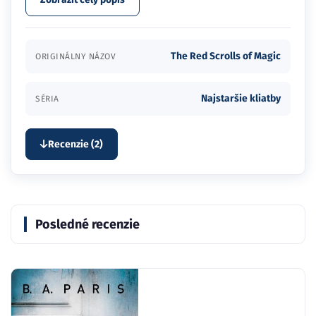
The Red Scrolls of Magic
ORIGINÁLNY NÁZOV
Najstaršie kliatby
SÉRIA
Recenzie (2)
Posledné recenzie