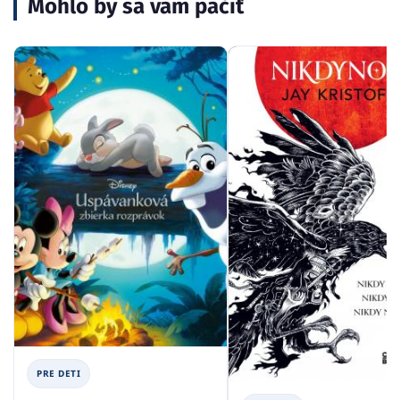
Mohlo by sa vám páčiť
PRE DETI