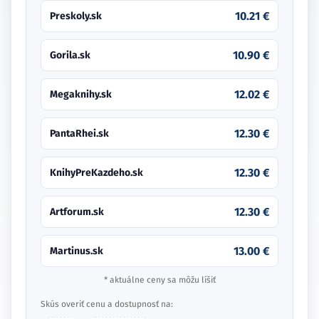
10.21 €
Preskoly.sk
10.90 €
Gorila.sk
12.02 €
Megaknihy.sk
12.30 €
PantaRhei.sk
12.30 €
KnihyPreKazdeho.sk
12.30 €
Artforum.sk
13.00 €
Martinus.sk
* aktuálne ceny sa môžu líšiť
Skús overiť cenu a dostupnosť na: