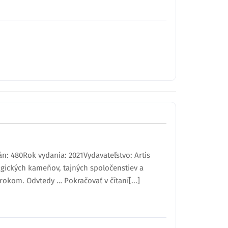
án: 480Rok vydania: 2021Vydavateľstvo: Artis
agických kameňov, tajných spoločenstiev a
rokom. Odvtedy … Pokračovať v čítaní[...]