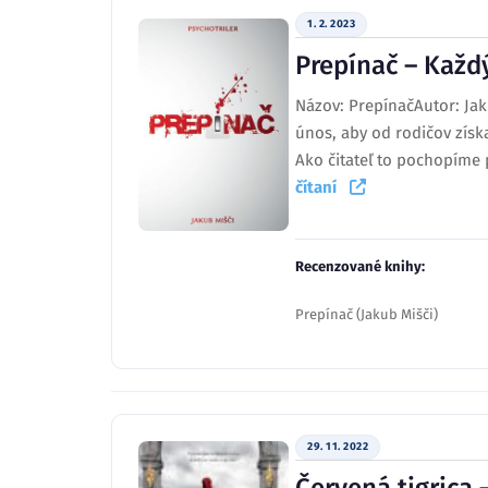
1. 2. 2023
Prepínač – Každ
Názov: PrepínačAutor: Jaku
únos, aby od rodičov získ
Ako čitateľ to pochopíme 
čítaní
Recenzované knihy:
Prepínač (Jakub Mišči)
29. 11. 2022