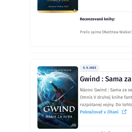
Recenzované knihy:
Prečo spíme (Matthew Walker
5. 5. 2022
Gwind : Sama za
Názov: Gwind : Sama za se
Omnis V druhej knihe fant
rozpútanej vojny. Do toht
Pokračovať v čítaní