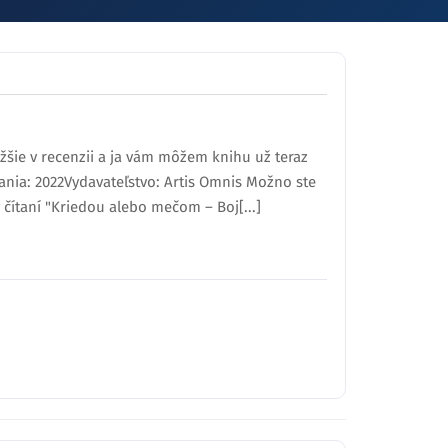
šie v recenzii a ja vám môžem knihu už teraz
nia: 2022Vydavateľstvo: Artis Omnis Možno ste
 čítaní "Kriedou alebo mečom – Boj[...]