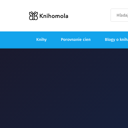
Knihy
Porovnanie cien
Blogy o kni