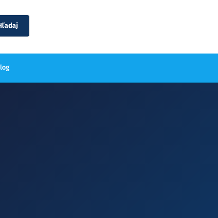
Hľadaj
blog