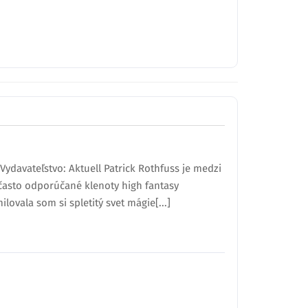
ydavateľstvo: Aktuell Patrick Rothfuss je medzi
často odporúčané klenoty high fantasy
ovala som si spletitý svet mágie[...]