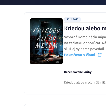
13. 2. 2023
Kriedou alebo m
Výborná kombinácia nápadu
na začiatku odporúčať. Ná
si už aj vy neraz povedali
Pokračovať v čítaní
Recenzované knihy:
Kriedou alebo mečom (Ján Gál