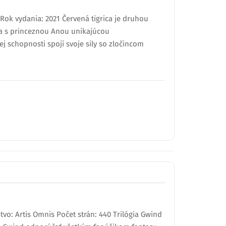
ok vydania: 2021 Červená tigrica je druhou
la s princeznou Anou unikajúcou
j schopnosti spojí svoje sily so zločincom
tvo: Artis Omnis Počet strán: 440 Trilógia Gwind