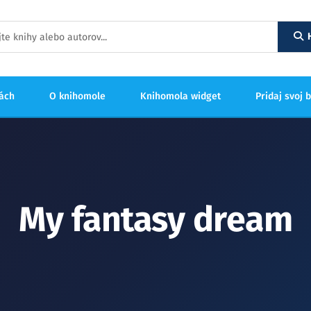
hách
O knihomole
Knihomola widget
Pridaj svoj 
My fantasy dream