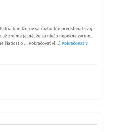
 Patria tínedžerov sa rozhodne predstierať svoj
e už zrejme jasné, že sa niečo nepekne zvrtne.
 žiadosť o … Pokračovať v[...]
Pokračovať v