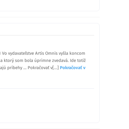
21 Vo vydavateľstve Artis Omnis vyšla koncom
na ktorý som bola úprimne zvedavá. Ide totiž
ajú príbehy … Pokračovať v[...]
Pokračovať v