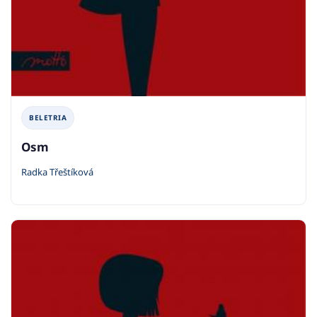
BELETRIA
Osm
Radka Třeštíková