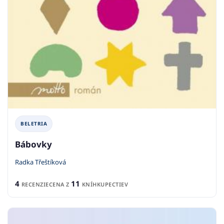
BELETRIA
Bábovky
Radka Třeštíková
4
11
RECENZIE
CENA Z
KNÍHKUPECTIEV