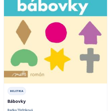
BELETRIA
Bábovky
Radka Třeštíková