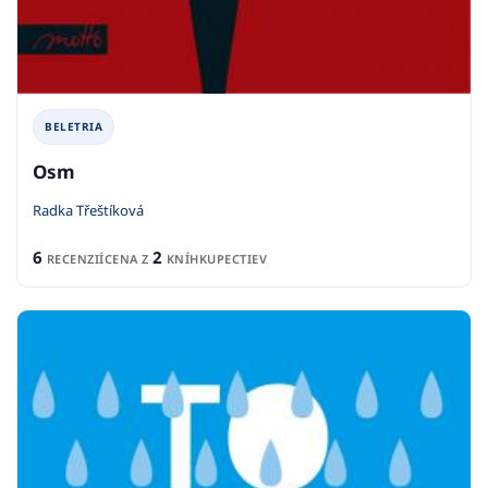
BELETRIA
Osm
Radka Třeštíková
6
2
RECENZIÍ
CENA Z
KNÍHKUPECTIEV