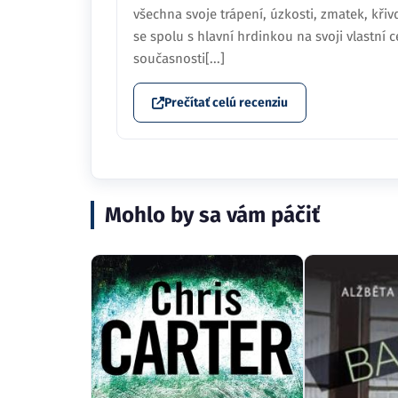
všechna svoje trápení, úzkosti, zmatek, křiv
se spolu s hlavní hrdinkou na svoji vlastní
současnosti[...]
Prečítať celú recenziu
Mohlo by sa vám páčiť