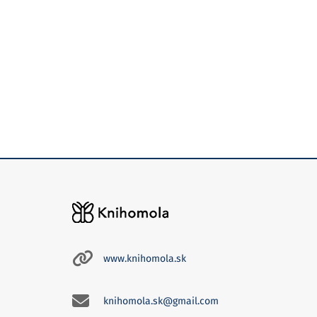
www.knihomola.sk
knihomola.sk@gmail.com