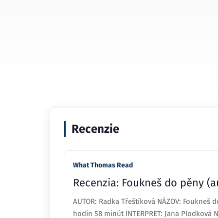
Recenzie
What Thomas Read
Recenzia: Foukneš do pěny (a
AUTOR: Radka Třeštíková NÁZOV: Foukneš d
hodín 58 minút INTERPRET: Jana Plodková Neb