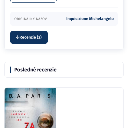
Inquisizione Michelangelo
ORIGINÁLNY NÁZOV
Recenzie (2)
Posledné recenzie