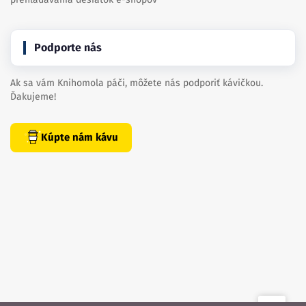
Podporte nás
Ak sa vám Knihomola páči, môžete nás podporiť kávičkou.
Ďakujeme!
Kúpte nám kávu