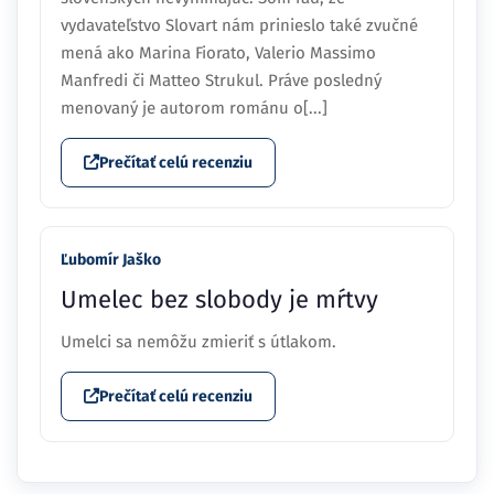
vydavateľstvo Slovart nám prinieslo také zvučné
mená ako Marina Fiorato, Valerio Massimo
Manfredi či Matteo Strukul. Práve posledný
menovaný je autorom románu o[...]
Prečítať celú recenziu
Ľubomír Jaško
Umelec bez slobody je mŕtvy
Umelci sa nemôžu zmieriť s útlakom.
Prečítať celú recenziu