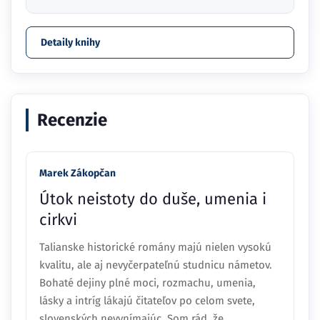
Detaily knihy
Recenzie
Marek Zákopčan
Útok neistoty do duše, umenia i
cirkvi
Talianske historické romány majú nielen vysokú
kvalitu, ale aj nevyčerpateľnú studnicu námetov.
Bohaté dejiny plné moci, rozmachu, umenia,
lásky a intríg lákajú čitateľov po celom svete,
slovenských nevynímajúc. Som rád, že