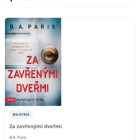
BELETRIA
Za zavřenými dveřmi
B.A. Paris