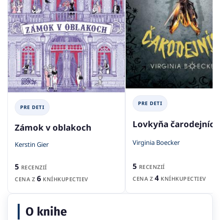
PRE DETI
PRE DETI
Lovkyňa čarodejníc
Zámok v oblakoch
Virginia Boecker
Kerstin Gier
5
5
RECENZIÍ
RECENZIÍ
4
6
CENA Z
KNÍHKUPECTIEV
CENA Z
KNÍHKUPECTIEV
O knihe