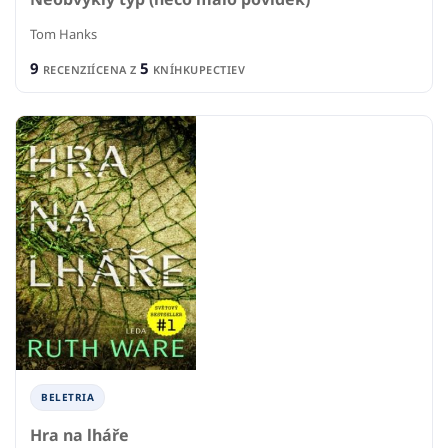
Tom Hanks
9
5
RECENZIÍ
CENA Z
KNÍHKUPECTIEV
BELETRIA
Hra na lháře