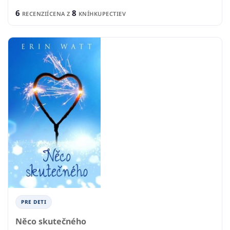
6
8
RECENZIÍ
CENA Z
KNÍHKUPECTIEV
PRE DETI
Něco skutečného