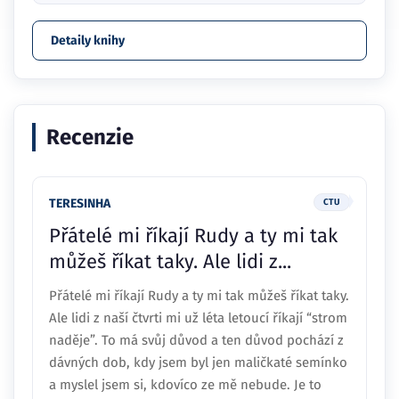
Detaily knihy
Recenzie
TERESINHA
CTU
Přátelé mi říkají Rudy a ty mi tak
můžeš říkat taky. Ale lidi z...
Přátelé mi říkají Rudy a ty mi tak můžeš říkat taky.
Ale lidi z naší čtvrti mi už léta letoucí říkají “strom
naděje”. To má svůj důvod a ten důvod pochází z
dávných dob, kdy jsem byl jen maličkaté semínko
a myslel jsem si, kdovíco ze mě nebude. Je to