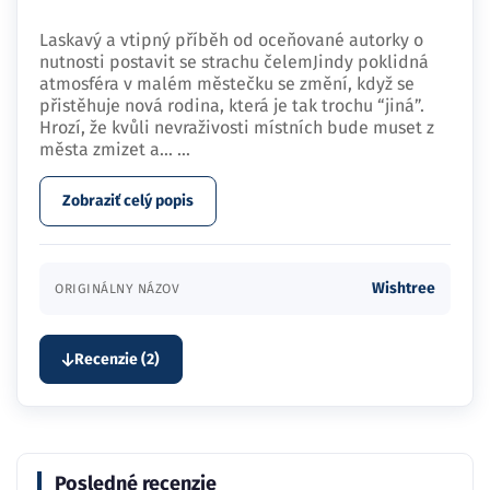
Laskavý a vtipný příběh od oceňované autorky o
nutnosti postavit se strachu čelemJindy poklidná
atmosféra v malém městečku se změní, když se
přistěhuje nová rodina, která je tak trochu “jiná”.
Hrozí, že kvůli nevraživosti místních bude muset z
města zmizet a…
...
Zobraziť celý popis
Wishtree
ORIGINÁLNY NÁZOV
Recenzie (2)
Posledné recenzie