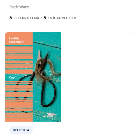
Ruth Ware
5
5
RECENZIÍ
CENA Z
KNÍHKUPECTIEV
BELETRIA