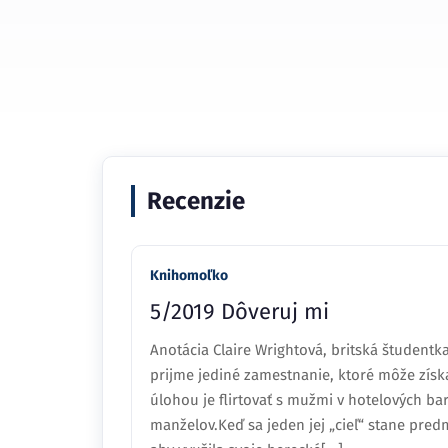
Recenzie
Knihomoľko
5/2019 Dôveruj mi
Anotácia Claire Wrightová, britská študentka
prijme jediné zamestnanie, ktoré môže získa
úlohou je flirtovať s mužmi v hotelových ba