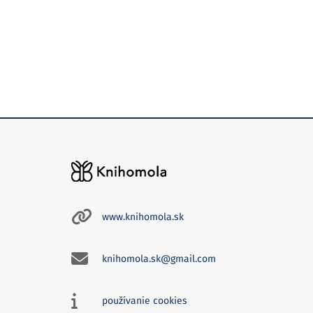
www.knihomola.sk
knihomola.sk@gmail.com