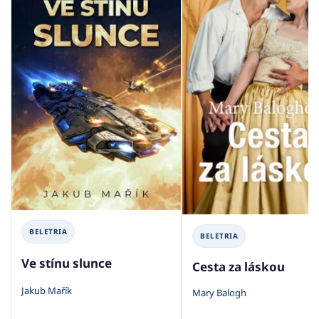
BELETRIA
BELETRIA
Ve stínu slunce
Cesta za láskou
Jakub Mařík
Mary Balogh