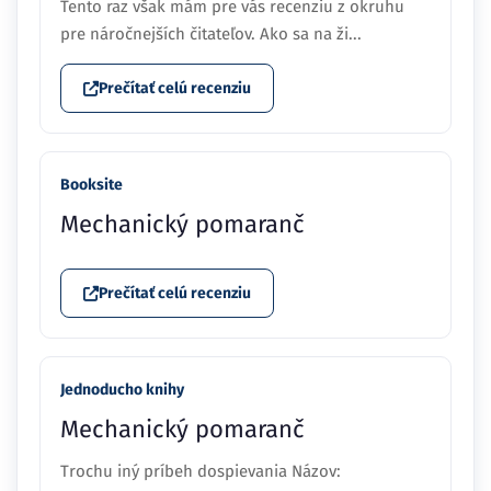
Tento raz však mám pre vás recenziu z okruhu
pre náročnejších čitateľov. Ako sa na ži...
Prečítať celú recenziu
Booksite
Mechanický pomaranč
Prečítať celú recenziu
Jednoducho knihy
Mechanický pomaranč
Trochu iný príbeh dospievania Názov: