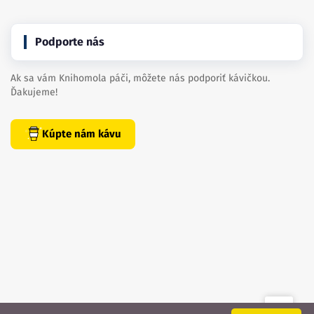
Podporte nás
Ak sa vám Knihomola páči, môžete nás podporiť kávičkou.
Ďakujeme!
Kúpte nám kávu