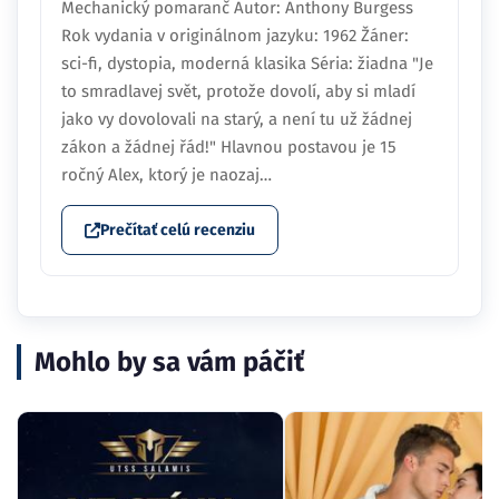
Mechanický pomaranč Autor: Anthony Burgess
Rok vydania v originálnom jazyku: 1962 Žáner:
sci-fi, dystopia, moderná klasika Séria: žiadna "Je
to smradlavej svět, protože dovolí, aby si mladí
jako vy dovolovali na starý, a není tu už žádnej
zákon a žádnej řád!" Hlavnou postavou je 15
ročný Alex, ktorý je naozaj…
Prečítať celú recenziu
Mohlo by sa vám páčiť