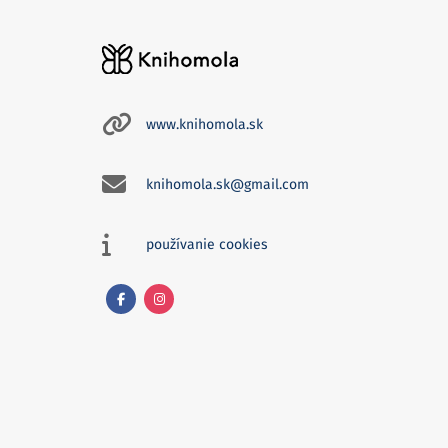
www.knihomola.sk
knihomola.sk@gmail.com
používanie cookies
Facebook
Instagram