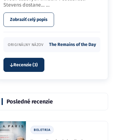
Stevens dostane…
...
Zobraziť celý popis
The Remains of the Day
ORIGINÁLNY NÁZOV
Recenzie (3)
Posledné recenzie
BELETRIA