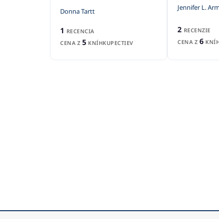
Jennifer L. Ar
Donna Tartt
2
1
RECENZIE
RECENCIA
6
5
CENA Z
KNÍH
CENA Z
KNÍHKUPECTIEV