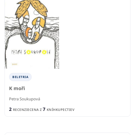
BELETRIA
K moři
Petra Soukupová
2
7
RECENZIE
CENA Z
KNÍHKUPECTIEV