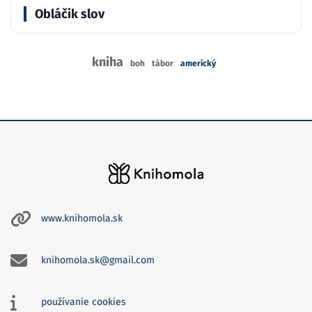
Obláčik slov
kniha
boh
tábor
americký
www.knihomola.sk
knihomola.sk@gmail.com
používanie cookies