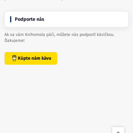
Podporte nás
Ak sa vám Knihomola páči, môžete nás podporiť kávičkou.
Ďakujeme!
Kúpte nám kávu