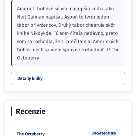
Američtí bohové sú vraj najlepšia kniha, akú
Neil Gaiman napísal. Aspoň to tvrdí jeden
tábor prívržencov. Druhý tábor cheeruje skôr
knihe Nikdykde. Tú som čítala nedávno, preto
som sa rozhodla, že si prečítam aj Amerických
bohov, nech sa viem správne rozhodnúť. // The
Octoberry
Detaily knihy
Recenzie
The Octoberry
UNCATEGORIZED