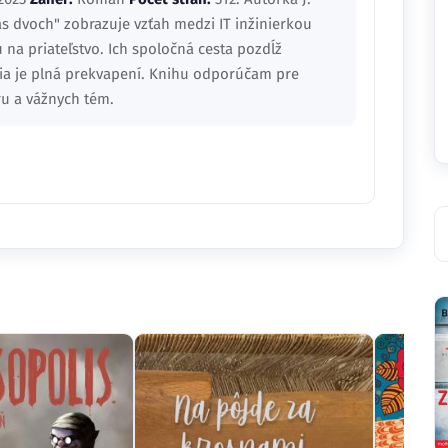
ás dvoch" zobrazuje vzťah medzi IT inžinierkou
na priateľstvo. Ich spoločná cesta pozdĺž
a je plná prekvapení. Knihu odporúčam pre
u a vážnych tém.