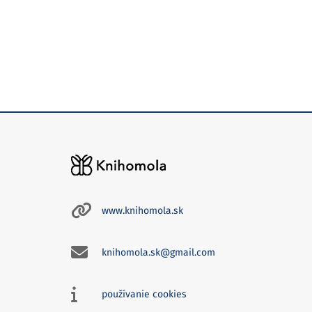
www.knihomola.sk
knihomola.sk@gmail.com
používanie cookies