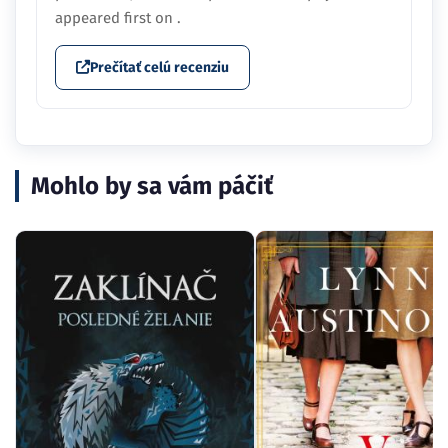
Prečítať celú recenziu
Mohlo by sa vám páčiť