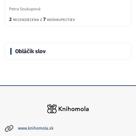
Obláčik slov
www.knihomola.sk
knihomola.sk@gmail.com