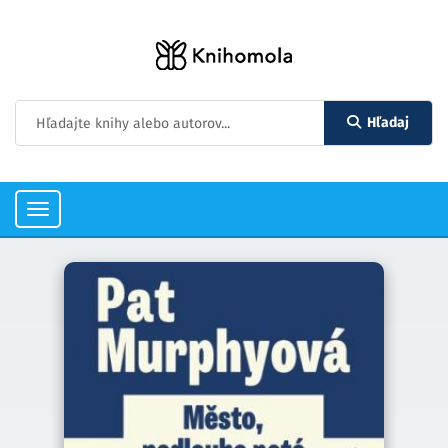
Hľadaj
Toggle
navigation