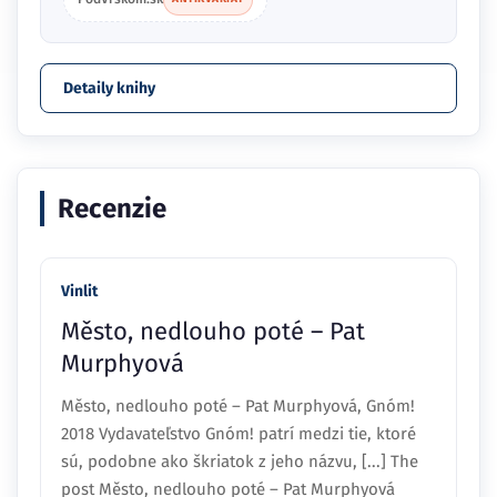
Detaily knihy
Recenzie
Vinlit
Město, nedlouho poté – Pat
Murphyová
Město, nedlouho poté – Pat Murphyová, Gnóm!
2018 Vydavateľstvo Gnóm! patrí medzi tie, ktoré
sú, podobne ako škriatok z jeho názvu, [...] The
post Město, nedlouho poté – Pat Murphyová
appeared first on .