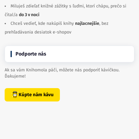
Chceš vedieť, kde nakúpiš knihy
najlacnejšie
, bez
prehľadávania desiatok e-shopov
Podporte nás
Ak sa vám Knihomola páči, môžete nás podporiť kávičkou.
Ďakujeme!
Kúpte nám kávu