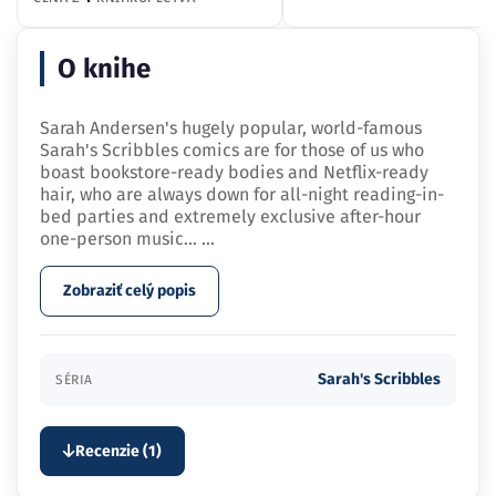
O knihe
Sarah Andersen's hugely popular, world-famous
Sarah's Scribbles comics are for those of us who
boast bookstore-ready bodies and Netflix-ready
hair, who are always down for all-night reading-in-
bed parties and extremely exclusive after-hour
one-person music…
...
Zobraziť celý popis
Sarah's Scribbles
SÉRIA
Recenzie (1)