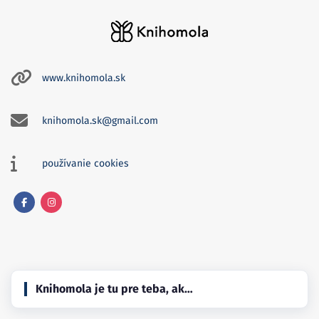
www.knihomola.sk
knihomola.sk@gmail.com
používanie cookies
Facebook
Instagram
Knihomola je tu pre teba, ak…