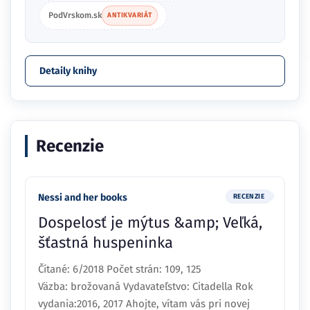
PodVrskom.sk
ANTIKVARIÁT
Detaily knihy
Recenzie
Nessi and her books
RECENZIE
Dospelosť je mýtus &amp; Veľká,
šťastná huspeninka
Čítané: 6/2018 Počet strán: 109, 125
Väzba: brožovaná Vydavateľstvo: Citadella Rok
vydania:2016, 2017 Ahojte, vítam vás pri novej