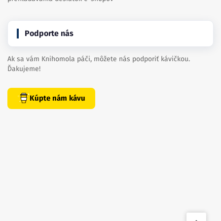
Podporte nás
Ak sa vám Knihomola páči, môžete nás podporiť kávičkou.
Ďakujeme!
Kúpte nám kávu