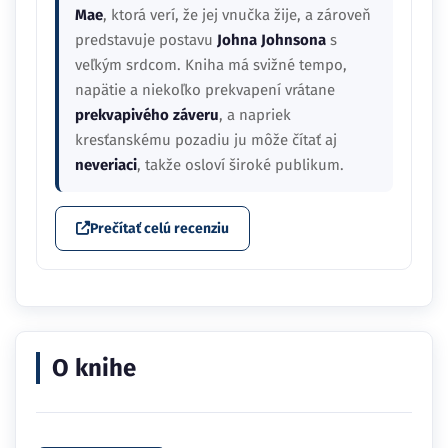
Mae
, ktorá verí, že jej vnučka žije, a zároveň
predstavuje postavu
Johna Johnsona
s
veľkým srdcom. Kniha má svižné tempo,
napätie a niekoľko prekvapení vrátane
prekvapivého záveru
, a napriek
kresťanskému pozadiu ju môže čítať aj
neveriaci
, takže osloví široké publikum.
Prečítať celú recenziu
O knihe