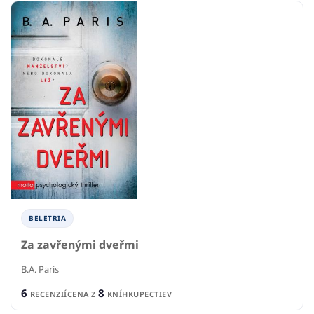
BELETRIA
Za zavřenými dveřmi
B.A. Paris
6
8
RECENZIÍ
CENA Z
KNÍHKUPECTIEV