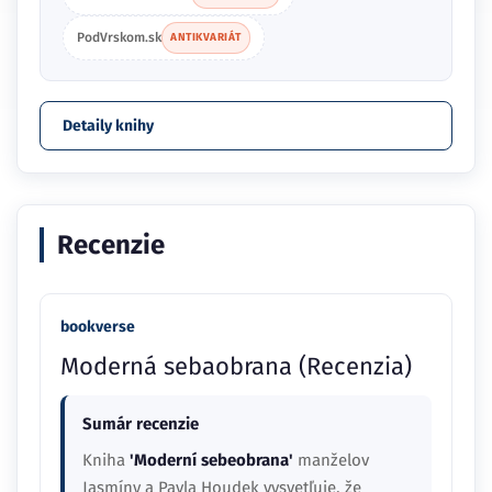
PodVrskom.sk
ANTIKVARIÁT
Detaily knihy
Recenzie
bookverse
Moderná sebaobrana (Recenzia)
Sumár recenzie
Kniha
'Moderní sebeobrana'
manželov
Jasmíny a Pavla Houdek vysvetľuje, že