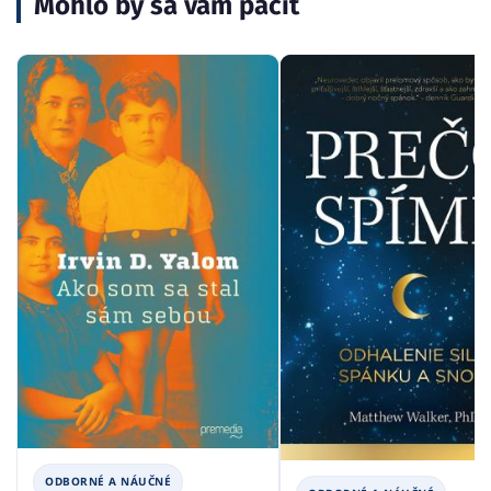
Mohlo by sa vám páčiť
ODBORNÉ A NÁUČNÉ