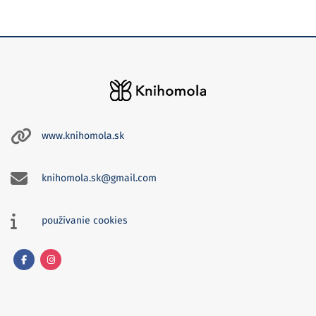
www.knihomola.sk
knihomola.sk@gmail.com
používanie cookies
Facebook
Instagram