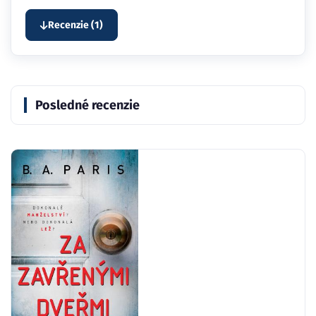
Recenzie (1)
Posledné recenzie