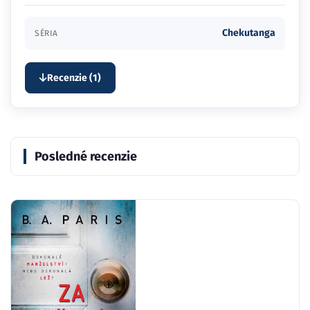
Chekutanga
SÉRIA
Recenzie (1)
Posledné recenzie