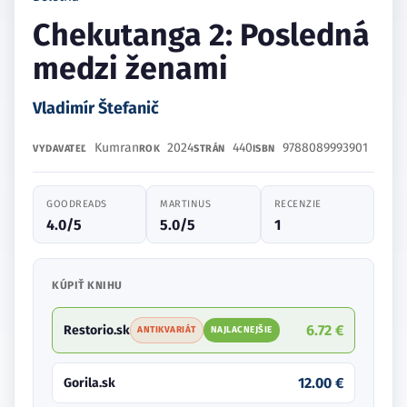
Chekutanga 2: Posledná
medzi ženami
Vladimír Štefanič
Kumran
2024
440
9788089993901
VYDAVATEĽ
ROK
STRÁN
ISBN
GOODREADS
MARTINUS
RECENZIE
4.0/5
5.0/5
1
KÚPIŤ KNIHU
6.72 €
Restorio.sk
ANTIKVARIÁT
NAJLACNEJŠIE
12.00 €
Gorila.sk