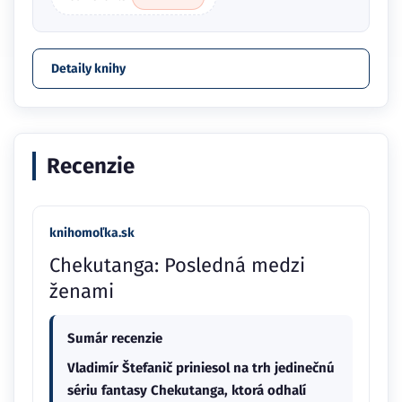
Detaily knihy
Recenzie
knihomoľka.sk
Chekutanga: Posledná medzi
ženami
Sumár recenzie
Vladimír Štefanič priniesol na trh jedinečnú
sériu fantasy Chekutanga, ktorá odhalí