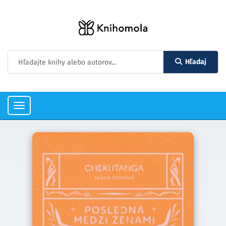
Hľadaj
Toggle
navigation