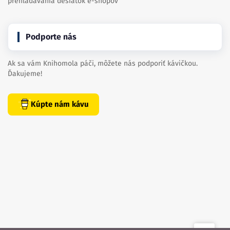
prehľadávania desiatok e-shopov
Podporte nás
Ak sa vám Knihomola páči, môžete nás podporiť kávičkou.
Ďakujeme!
Kúpte nám kávu