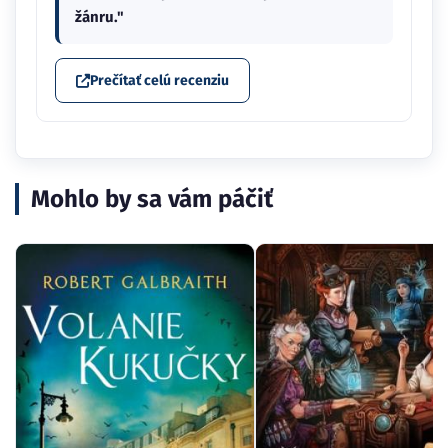
žánru."
Prečítať celú recenziu
Mohlo by sa vám páčiť