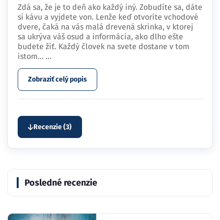
Zdá sa, že je to deň ako každý iný. Zobudíte sa, dáte
si kávu a vyjdete von. Lenže keď otvoríte vchodové
dvere, čaká na vás malá drevená skrinka, v ktorej
sa ukrýva váš osud a informácia, ako dlho ešte
budete žiť. Každý človek na svete dostane v tom
istom…
...
Zobraziť celý popis
Recenzie (3)
Posledné recenzie