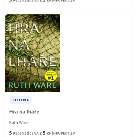
RECENZIÍ
CENA Z
KNÍHKUPECTIEV
BELETRIA
Hra na lháře
Ruth Ware
5
5
RECENZIÍ
CENA Z
KNÍHKUPECTIEV