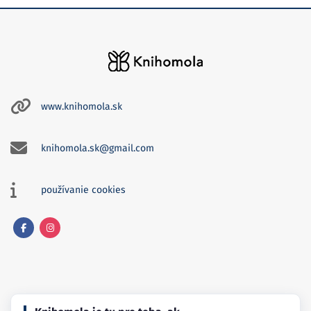
www.knihomola.sk
knihomola.sk@gmail.com
používanie cookies
Facebook
Instagram