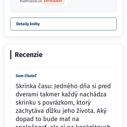
PodVrskom.sk
ANTIKVARIÁT
Detaily knihy
Recenzie
Som čitateľ
Skrinka času: Jedného dňa si pred
dverami takmer každý nachádza
skrinku s povrázkom, ktorý
zachytáva dĺžku jeho života. Aký
dopad to bude mať na