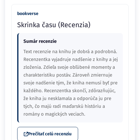
bookverse
Skrinka času (Recenzia)
Sumár recenzie
Text recenzie na knihu je dobrá a podrobná.
Recenzentka vyjadruje nadšenie z knihy a jej
zloženia. Zdieľa svoje obľúbené momenty a
charakteristiku postáv. Zároveň zmiernuje
svoje nadšenie tým, že kniha nemusí byť pre
každého. Recenzentka skončí, zdôrazňujúc,
že kniha ju nesklamala a odporúča ju pre
tých, čo majú radi maďarskú históriu a
romány o magických veciach.
Prečítať celú recenziu