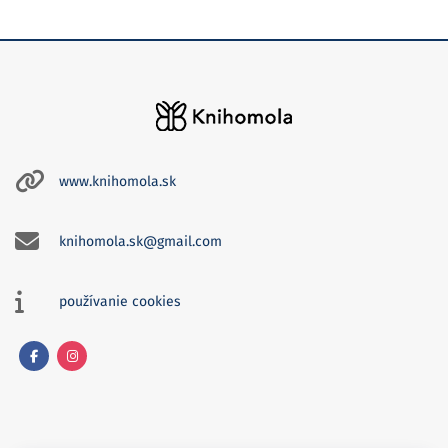
www.knihomola.sk
knihomola.sk@gmail.com
používanie cookies
Facebook
Instagram