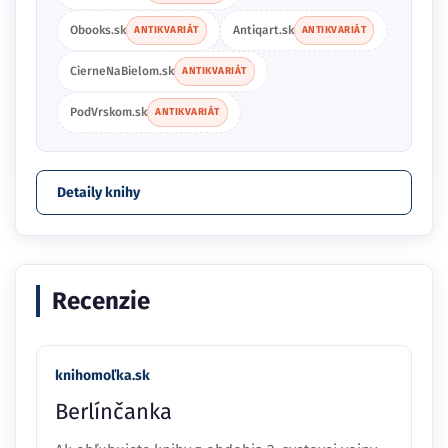
Obooks.sk
Antiqart.sk
ANTIKVARIÁT
ANTIKVARIÁT
CierneNaBielom.sk
ANTIKVARIÁT
PodVrskom.sk
ANTIKVARIÁT
Detaily knihy
Recenzie
knihomoľka.sk
Berlínčanka