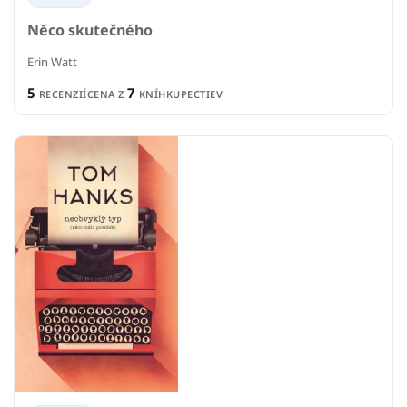
Něco skutečného
Erin Watt
5
7
RECENZIÍ
CENA Z
KNÍHKUPECTIEV