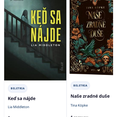
BELETRIA
BELETRIA
Naše zradné duše
Keď sa nájde
Tina Köpke
Lia Middleton