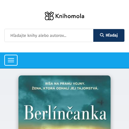
Hľadaj
Toggle
navigation