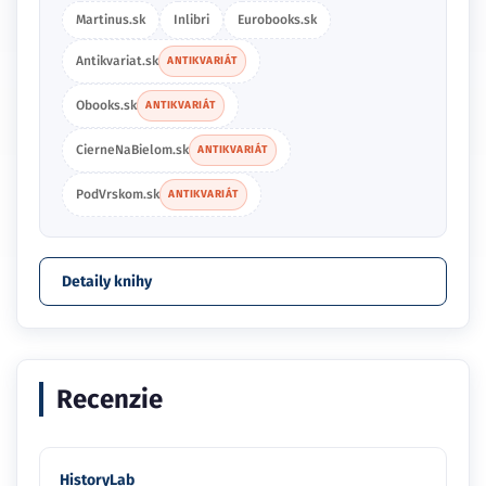
Martinus.sk
Inlibri
Eurobooks.sk
Antikvariat.sk
ANTIKVARIÁT
Obooks.sk
ANTIKVARIÁT
CierneNaBielom.sk
ANTIKVARIÁT
PodVrskom.sk
ANTIKVARIÁT
Detaily knihy
Recenzie
HistoryLab