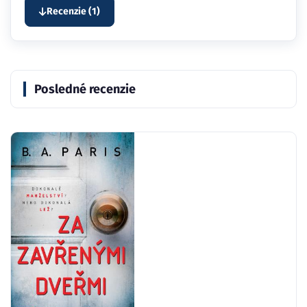
Recenzie (1)
Posledné recenzie