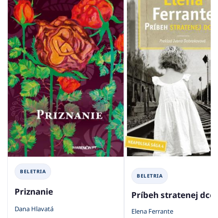
BELETRIA
BELETRIA
Priznanie
Príbeh stratenej dcé
Dana Hlavatá
Elena Ferrante