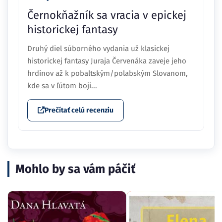
Černokňažník sa vracia v epickej
historickej fantasy
Druhý diel súborného vydania už klasickej
historickej fantasy Juraja Červenáka zaveje jeho
hrdinov až k pobaltským/polabským Slovanom,
kde sa v ľútom boji...
Prečítať celú recenziu
Mohlo by sa vám páčiť