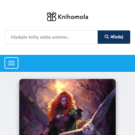
Hľadaj
Toggle
navigation