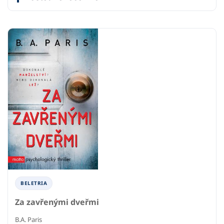
BELETRIA
Za zavřenými dveřmi
B.A. Paris