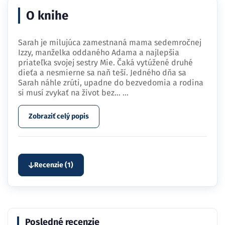
O knihe
Sarah je milujúca zamestnaná mama sedemročnej
Izzy, manželka oddaného Adama a najlepšia
priateľka svojej sestry Mie. Čaká vytúžené druhé
dieťa a nesmierne sa naň teší. Jedného dňa sa
Sarah náhle zrúti, upadne do bezvedomia a rodina
si musí zvykať na život bez…
...
Zobraziť celý popis
Recenzie (1)
Posledné recenzie