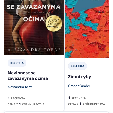
BELETRIA
BELETRIA
Nevinnost se
Zimní ryby
zavázanýma očima
Gregor Sander
Alessandra Torre
1
1
RECENCIA
RECENCIA
1
1
CENA Z
KNÍHKUPECTVA
CENA Z
KNÍHKUPECTVA