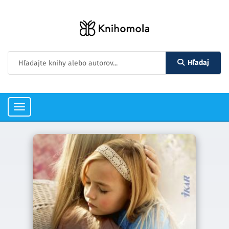
Hľadaj
Toggle
navigation