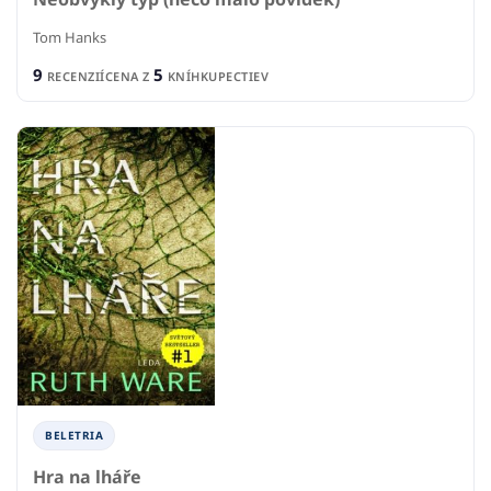
Tom Hanks
9
5
RECENZIÍ
CENA Z
KNÍHKUPECTIEV
BELETRIA
Hra na lháře