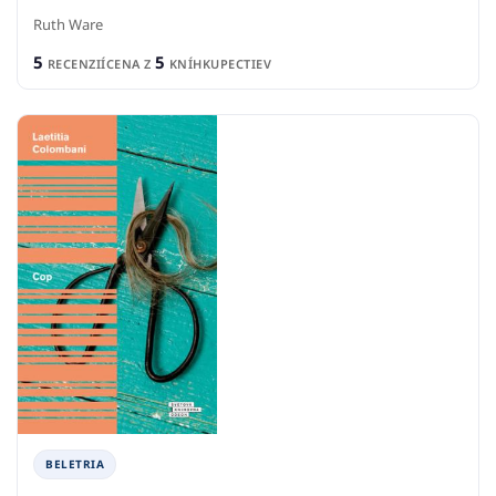
Ruth Ware
5
5
RECENZIÍ
CENA Z
KNÍHKUPECTIEV
BELETRIA