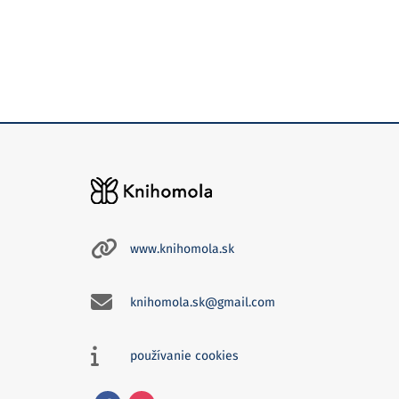
www.knihomola.sk
knihomola.sk@gmail.com
používanie cookies