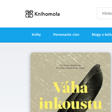
Knihy
Porovnanie cien
Blogy o kni