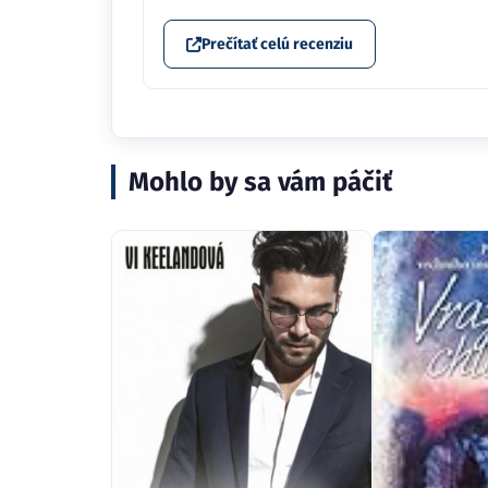
Prečítať celú recenziu
Mohlo by sa vám páčiť