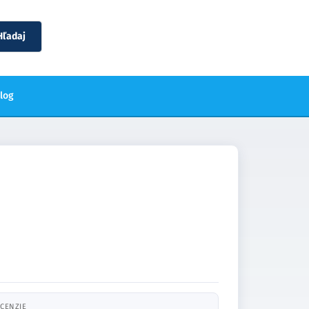
Hľadaj
blog
CENZIE