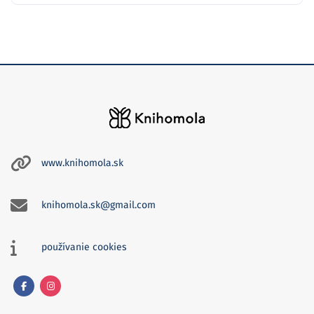
www.knihomola.sk
knihomola.sk@gmail.com
používanie cookies
Facebook
Instagram