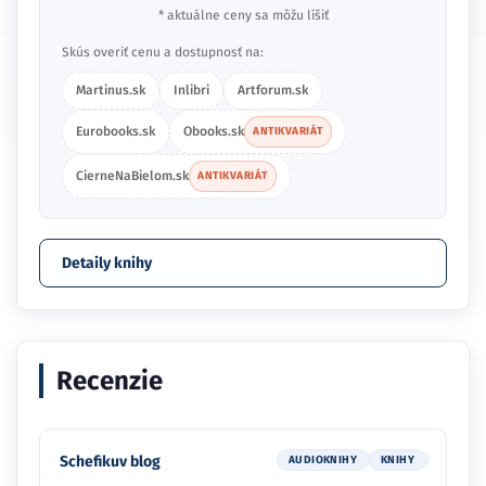
* aktuálne ceny sa môžu líšiť
Skús overiť cenu a dostupnosť na:
Martinus.sk
Inlibri
Artforum.sk
Eurobooks.sk
Obooks.sk
ANTIKVARIÁT
CierneNaBielom.sk
ANTIKVARIÁT
Detaily knihy
Recenzie
Schefikuv blog
AUDIOKNIHY
KNIHY