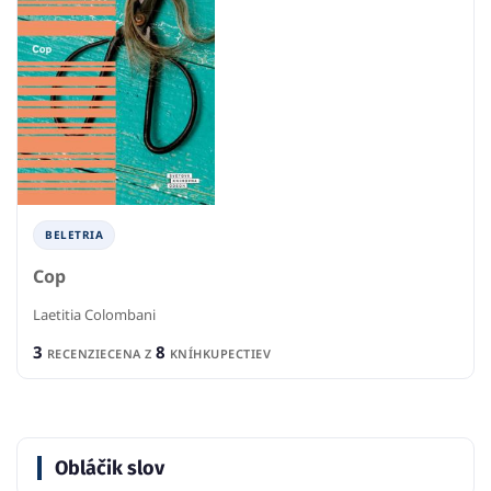
BELETRIA
Cop
Laetitia Colombani
3
8
RECENZIE
CENA Z
KNÍHKUPECTIEV
Obláčik slov