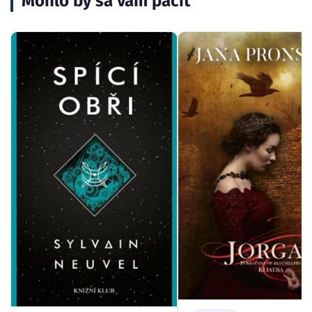
Mohlo by sa vám páčiť